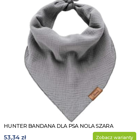
HUNTER BANDANA DLA PSA NOLA SZARA
Zobacz produkt
53,34 zł
Zobacz warianty