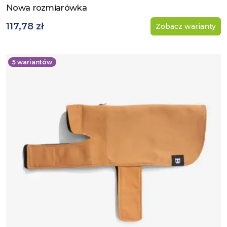
Nowa rozmiarówka
117,78 zł
Zobacz warianty
5
wariantów