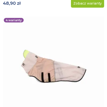
48,90 zł
Zobacz warianty
4
warianty