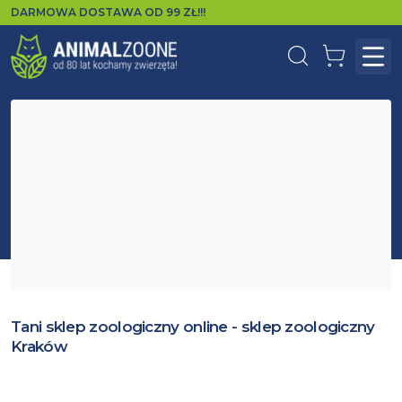
DARMOWA DOSTAWA OD
99
ZŁ!!!
Wyszukaj
Koszyk
Otw
Tani sklep zoologiczny online - sklep zoologiczny
Kraków