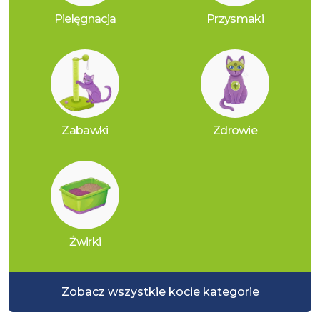
Pielęgnacja
Przysmaki
Zabawki
Zdrowie
Żwirki
Zobacz wszystkie kocie kategorie