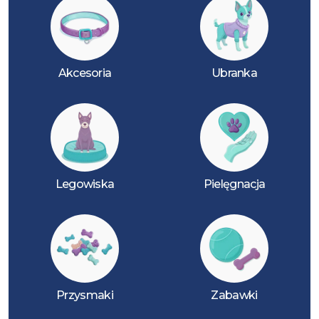
Akcesoria
Ubranka
Legowiska
Pielęgnacja
Przysmaki
Zabawki