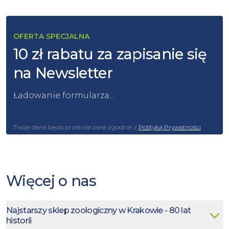
OFERTA SPECJALNA
10 zł rabatu za zapisanie się
na Newsletter
Ładowanie formularza...
Twoje dane będą przetwarzane zgodnie z
Polityką Prywatności
Więcej o nas
Najstarszy sklep zoologiczny w Krakowie - 80 lat
historii