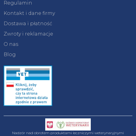
Regulamin
Kontakt i dane firmy
Dostawa i płatność
Zwroty i reklamacje
O nas
Blog
Nadzór nad obrotem produktami leczniczymi weterynaryjnymi