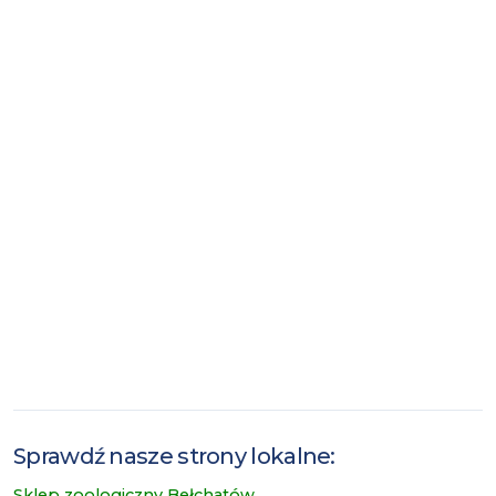
Sprawdź nasze strony lokalne:
Sklep zoologiczny Bełchatów