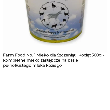
Farm Food No. 1 Mleko dla Szczeniąt i Kociąt 500g -
Zobacz produkt
kompletne mleko zastępcze na bazie
pełnotłustego mleka koziego