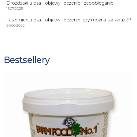
Drożdżaki u psa - objawy, leczenie i zapobieganie
13.07.2025
Tasiemiec u psa - objawy, leczenie, czy można się zarazić?
28.06.2025
Bestsellery