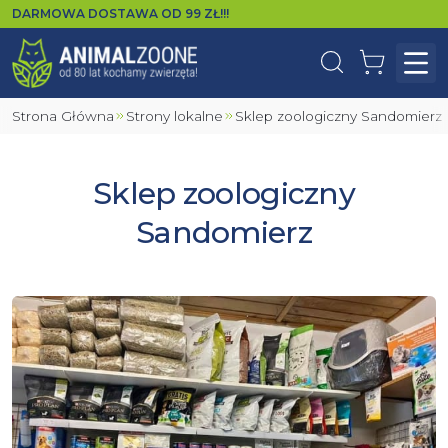
DARMOWA DOSTAWA OD
99
ZŁ!!!
Wyszukaj
Koszyk
Otw
Strona Główna
Strony lokalne
Sklep zoologiczny Sandomierz
Sklep zoologiczny
Sandomierz