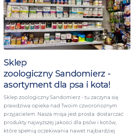
Sklep
zoologiczny Sandomierz -
asortyment dla psa i kota!
Sklep zoologiczny Sandomierz - tu zaczyna się
prawdziwa opieka nad Twoim czworonożnym
przyjacielem. Nasza misja jest prosta: dostarczać
produkty najwyższej jakości dla psów i kotów,
które spełnią oczekiwania nawet najbardziej