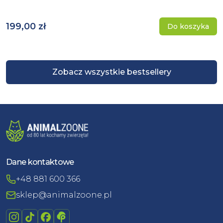
199,00 zł
Do koszyka
Zobacz wszystkie bestsellery
Dane kontaktowe
+48 881 600 366
sklep@animalzoone.pl