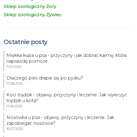
Sklep zoologiczny Żory
Sklep zoologiczny Żywiec
Ostatnie posty
Miękka kupa u psa - przyczyny i jak dobrać karmę, która
naprawdę pomoże
7.01.2026
Dlaczego pies drapie się po pysku?
17.08.2025
Koci trądzik - objawy, przyczyny i leczenie. Jak wyleczyć
trądzik u kota?
11.08.2025
Nosówka u psa - objawy, przyczyny i leczenie. Jak
zapobiegać nosówce?
16.07.2025