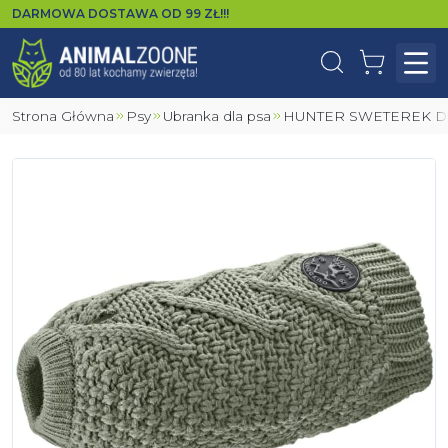
DARMOWA DOSTAWA OD
99
ZŁ!!!
Wyszukaj
Koszyk
Otw
Strona Główna
Psy
Ubranka dla psa
HUNTER SWETEREK 