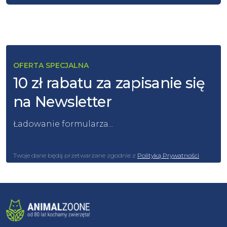
OFERTA SPECJALNA
10 zł rabatu za zapisanie się
na Newsletter
Ładowanie formularza...
Twoje dane będą przetwarzane zgodnie z
Polityką Prywatności