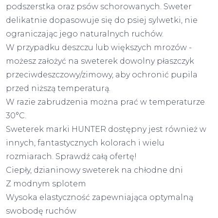
podszerstka oraz psów schorowanych. Sweter
delikatnie dopasowuje się do psiej sylwetki, nie
ograniczając jego naturalnych ruchów.
W przypadku deszczu lub większych mrozów -
możesz założyć na sweterek dowolny płaszczyk
przeciwdeszczowy/zimowy, aby ochronić pupila
przed niższą temperaturą.
W razie zabrudzenia można prać w temperaturze
30°C.
Sweterek marki HUNTER dostępny jest również w
innych, fantastycznych kolorach i wielu
rozmiarach. Sprawdź całą ofertę!
Ciepły, dzianinowy sweterek na chłodne dni
Z modnym splotem
Wysoka elastyczność zapewniająca optymalną
swobodę ruchów