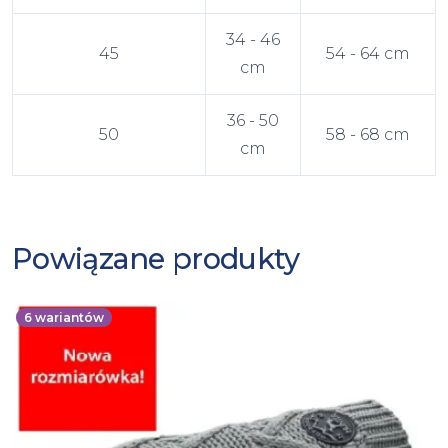
34 - 46
45
54 - 64 cm
cm
36 - 50
50
58 - 68 cm
cm
Powiązane produkty
6
wariantów