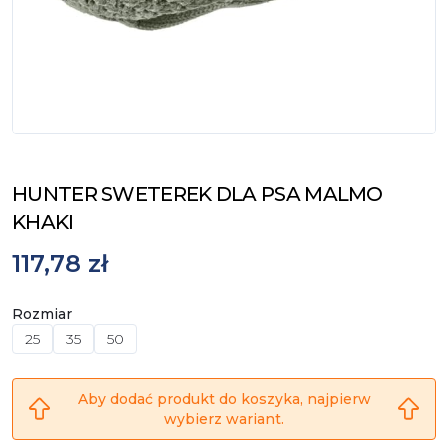
HUNTER SWETEREK DLA PSA MALMO
KHAKI
117,78 zł
Rozmiar
25
35
50
Aby dodać produkt do koszyka, najpierw
wybierz wariant.