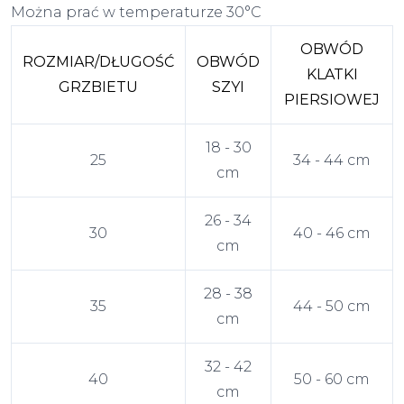
Można prać w temperaturze 30°C
OBWÓD
ROZMIAR/DŁUGOŚĆ
OBWÓD
KLATKI
GRZBIETU
SZYI
PIERSIOWEJ
18 - 30
25
34 - 44 cm
cm
26 - 34
30
40 - 46 cm
cm
28 - 38
35
44 - 50 cm
cm
32 - 42
40
50 - 60 cm
cm