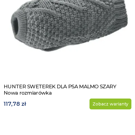
HUNTER SWETEREK DLA PSA MALMO SZARY
Zobacz produkt
Nowa rozmiarówka
117,78 zł
Zobacz warianty