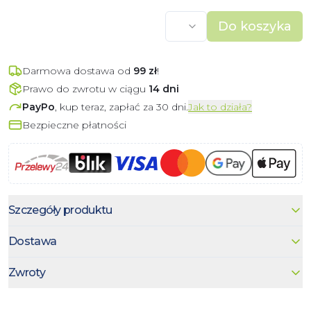
Do koszyka
Darmowa dostawa od
99
zł
!
Prawo do zwrotu w ciągu
14 dni
PayPo
, kup teraz, zapłać za 30 dni.
Jak to działa?
Bezpieczne płatności
Szczegóły produktu
Dostawa
Zwroty