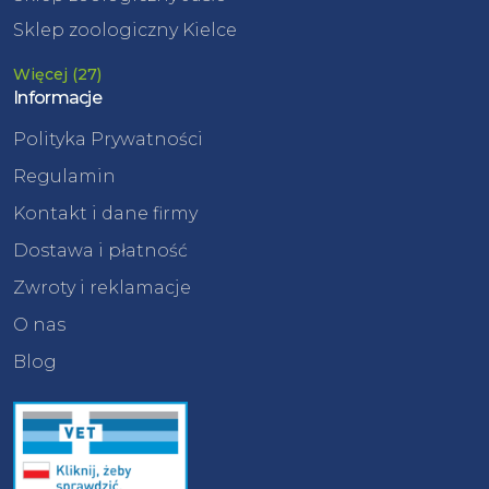
Sklep zoologiczny Kielce
Więcej (27)
Informacje
Polityka Prywatności
Regulamin
Kontakt i dane firmy
Dostawa i płatność
Zwroty i reklamacje
O nas
Blog