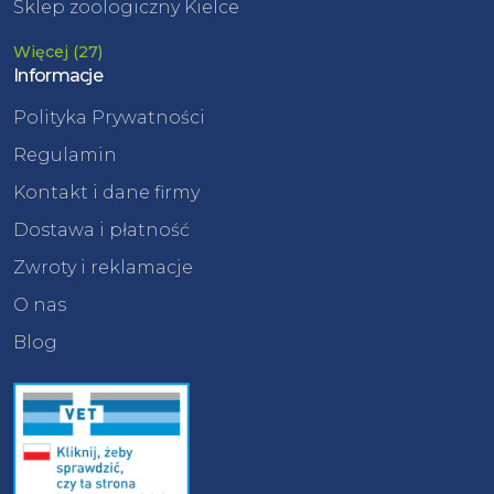
Sklep zoologiczny Kielce
Więcej (27)
Informacje
Polityka Prywatności
Regulamin
Kontakt i dane firmy
Dostawa i płatność
Zwroty i reklamacje
O nas
Blog