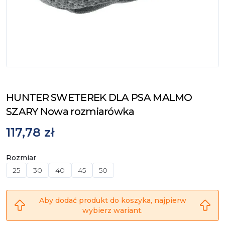
HUNTER SWETEREK DLA PSA MALMO
SZARY Nowa rozmiarówka
117,78 zł
Rozmiar
25
30
40
45
50
Aby dodać produkt do koszyka, najpierw
wybierz wariant.