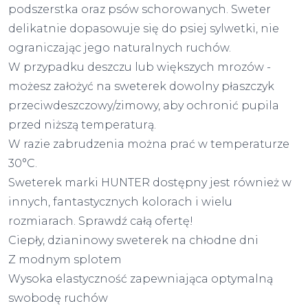
podszerstka oraz psów schorowanych. Sweter
delikatnie dopasowuje się do psiej sylwetki, nie
ograniczając jego naturalnych ruchów.
W przypadku deszczu lub większych mrozów -
możesz założyć na sweterek dowolny płaszczyk
przeciwdeszczowy/zimowy, aby ochronić pupila
przed niższą temperaturą.
W razie zabrudzenia można prać w temperaturze
30°C.
Sweterek marki HUNTER dostępny jest również w
innych, fantastycznych kolorach i wielu
rozmiarach. Sprawdź całą ofertę!
Ciepły, dzianinowy sweterek na chłodne dni
Z modnym splotem
Wysoka elastyczność zapewniająca optymalną
swobodę ruchów