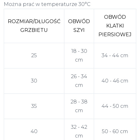
Można prać w temperaturze 30°C
OBWÓD
ROZMIAR/DŁUGOŚĆ
OBWÓD
KLATKI
GRZBIETU
SZYI
PIERSIOWEJ
18 - 30
25
34 - 44 cm
cm
26 - 34
30
40 - 46 cm
cm
28 - 38
35
44 - 50 cm
cm
32 - 42
40
50 - 60 cm
cm