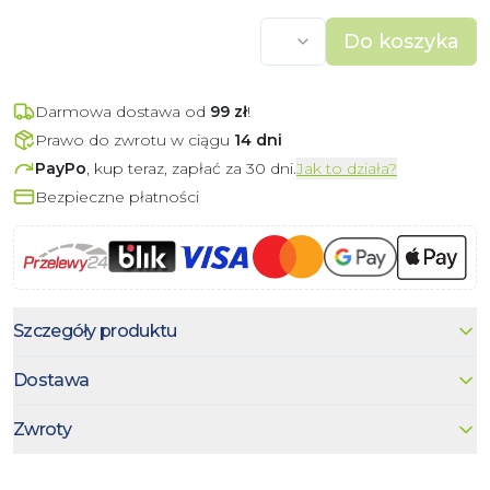
Do koszyka
Darmowa dostawa od
99
zł
!
Prawo do zwrotu w ciągu
14 dni
PayPo
, kup teraz, zapłać za 30 dni.
Jak to działa?
Bezpieczne płatności
Szczegóły produktu
Dostawa
Zwroty