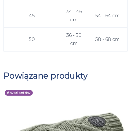
34 - 46
45
54 - 64 cm
cm
36 - 50
50
58 - 68 cm
cm
Powiązane produkty
6
wariantów