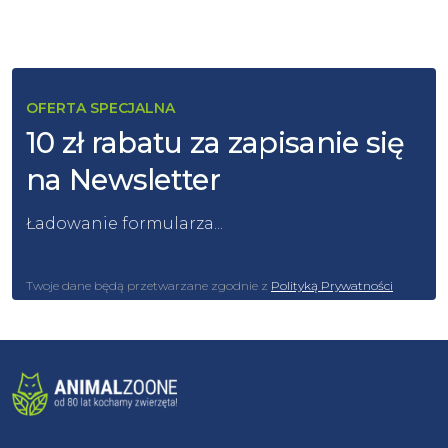
OFERTA SPECJALNA
10 zł rabatu za zapisanie się
na Newsletter
Ładowanie formularza...
Twoje dane będą przetwarzane zgodnie z
Polityką Prywatności