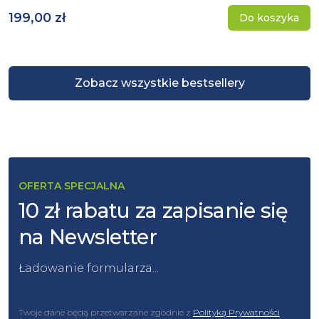
199,00 zł
Do koszyka
Zobacz wszystkie bestsellery
OFERTA SPECJALNA
10 zł rabatu za zapisanie się
na Newsletter
Ładowanie formularza...
Twoje dane będą przetwarzane zgodnie z
Polityką Prywatności