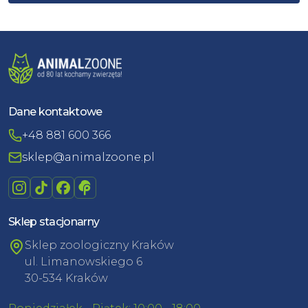
Dane kontaktowe
+48 881 600 366
sklep@animalzoone.pl
Sklep stacjonarny
Sklep zoologiczny Kraków
ul. Limanowskiego 6
30-534 Kraków