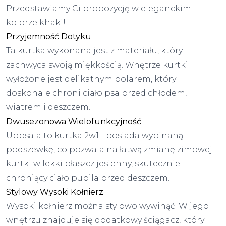
Przedstawiamy Ci propozycję w eleganckim
kolorze khaki!
Przyjemność Dotyku
Ta kurtka wykonana jest z materiału, który
zachwyca swoją miękkością. Wnętrze kurtki
wyłożone jest delikatnym polarem, który
doskonale chroni ciało psa przed chłodem,
wiatrem i deszczem.
Dwusezonowa Wielofunkcyjność
Uppsala to kurtka 2w1 - posiada wypinaną
podszewkę, co pozwala na łatwą zmianę zimowej
kurtki w lekki płaszcz jesienny, skutecznie
chroniący ciało pupila przed deszczem.
Stylowy Wysoki Kołnierz
Wysoki kołnierz można stylowo wywinąć. W jego
wnętrzu znajduje się dodatkowy ściągacz, który