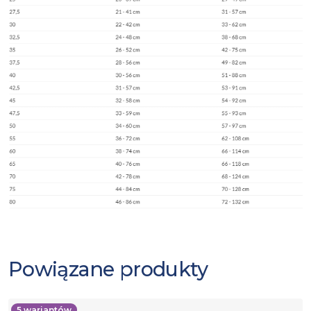
Powiązane produkty
5
wariantów