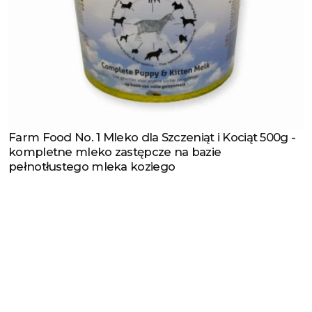
Farm Food No. 1 Mleko dla Szczeniąt i Kociąt 500g -
Zobacz produkt
kompletne mleko zastępcze na bazie
pełnotłustego mleka koziego