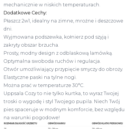
mechanicznie w niskich temperaturach.
Dodatkowe Cechy:
Płaszcz 2w1, idealny na zimne, mroźne i deszczowe
dni.
Wyjmowana podszewka, kołnierz pod szyją i
zakryty obszar brzucha.
Prosty, modny design z odblaskową lamówką.
Optymalna swoboda ruchów i regulacja.
Otwór umożliwiający przypięcie smyczy do obroży.
Elastyczne paski na tylne nogi.
Można prać w temperaturze 30°C.
Uppsala Cozy to nie tylko kurtka, to wyraz Twojej
troski o wygodę i styl Twojego pupila. Niech Twój
pies spaceruje w modnym komforcie, bez względu
na warunki pogodowe!