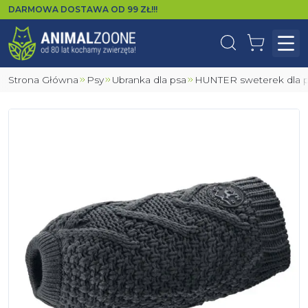
DARMOWA DOSTAWA OD
99
ZŁ!!!
Wyszukaj
Koszyk
Otw
Strona Główna
Psy
Ubranka dla psa
HUNTER sweterek dla