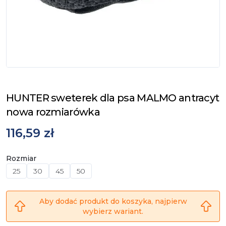
HUNTER sweterek dla psa MALMO antracyt
nowa rozmiarówka
116,59 zł
Rozmiar
25
30
45
50
Aby dodać produkt do koszyka, najpierw
wybierz wariant.