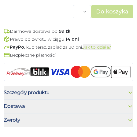
Do koszyka
Darmowa dostawa od
99
zł
!
Prawo do zwrotu w ciągu
14 dni
PayPo
, kup teraz, zapłać za 30 dni.
Jak to działa?
Bezpieczne płatności
Szczegóły produktu
Dostawa
Zwroty