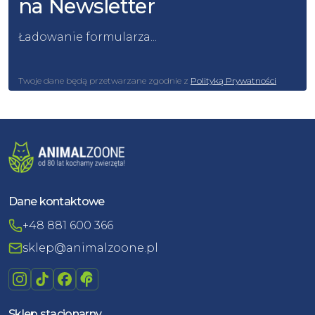
na Newsletter
Ładowanie formularza...
Twoje dane będą przetwarzane zgodnie z
Polityką Prywatności
Dane kontaktowe
+48 881 600 366
sklep@animalzoone.pl
Sklep stacjonarny