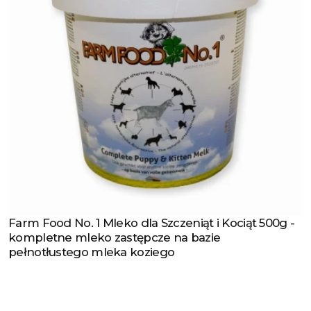
Farm Food No. 1 Mleko dla Szczeniąt i Kociąt 500g -
Zobacz produkt
kompletne mleko zastępcze na bazie
pełnotłustego mleka koziego