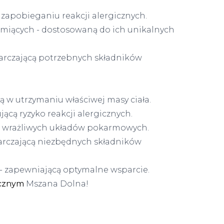
zapobieganiu reakcji alergicznych.
rmiących - dostosowaną do ich unikalnych
arczającą potrzebnych składników
 w utrzymaniu właściwej masy ciała.
jącą ryzyko reakcji alergicznych.
a wrażliwych układów pokarmowych.
tarczającą niezbędnych składników
 - zapewniającą optymalne wsparcie.
icznym
Mszana Dolna!