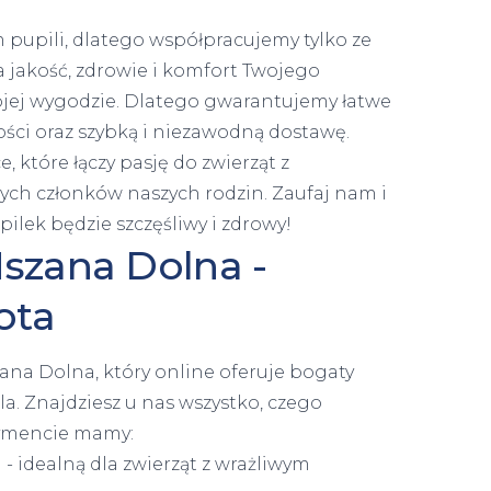
pupili, dlatego współpracujemy tylko ze
jakość, zdrowie i komfort Twojego
ojej wygodzie. Dlatego gwarantujemy łatwe
ości oraz szybką i niezawodną dostawę.
 które łączy pasję do zwierząt z
ych członków naszych rodzin. Zaufaj nam i
pilek będzie szczęśliwy i zdrowy!
szana Dolna -
ota
na Dolna, który online oferuje bogaty
a. Znajdziesz u nas wszystko, czego
tymencie mamy:
a
- idealną dla zwierząt z wrażliwym