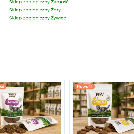
Sklep zoologiczny Zamość
Sklep zoologiczny Żory
Sklep zoologiczny Żywiec
ść
Nowość