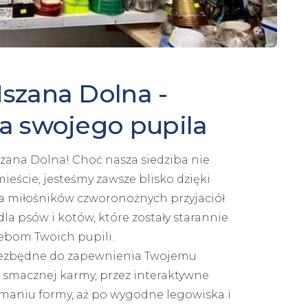
szana Dolna -
la swojego pupila
zana Dolna! Choć nasza siedziba nie
ieście, jesteśmy zawsze blisko dzięki
la miłośników czworonożnych przyjaciół.
a psów i kotów, które zostały starannie
ebom Twoich pupili.
 niezbędne do zapewnienia Twojemu
, smacznej karmy, przez interaktywne
ymaniu formy, aż po wygodne legowiska i