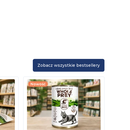
Zobacz wszystkie bestsellery
Nowość