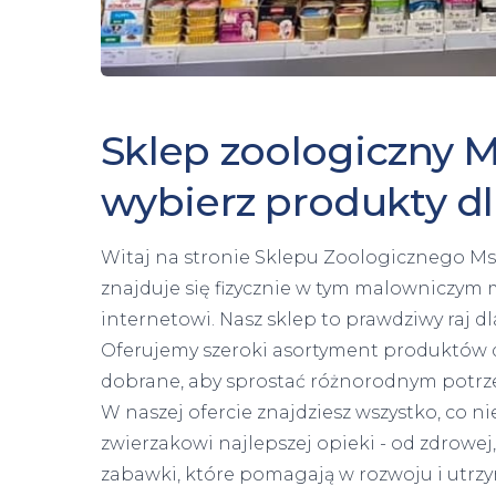
Sklep zoologiczny M
wybierz produkty d
Witaj na stronie Sklepu Zoologicznego Ms
znajduje się fizycznie w tym malowniczym m
internetowi. Nasz sklep to prawdziwy raj d
Oferujemy szeroki asortyment produktów dl
dobrane, aby sprostać różnorodnym potrz
W naszej ofercie znajdziesz wszystko, co
zwierzakowi najlepszej opieki - od zdrowej
zabawki, które pomagają w rozwoju i utrz