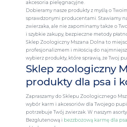
akcesoria pielęgnacyjne.
Dobieramy nasze produkty z myślą o Twoim 
sprawdzonymi producentami. Stawiamy na 
zwierzaka, ale nie zapominamy także o Tw
i szybkie zakupy, bezpieczne metody płatn
Sklep Zoologiczny Mszana Dolna to miejsce,
profesjonalizmem i miłością do najmniejsz
wybierz produkty, które sprawią, że Twoj pu
Sklep zoologiczny M
produkty dla psa i k
Zapraszamy do Sklepu Zoologicznego Msza
wybór karm i akcesoriów dla Twojego pupil
potrzebuje Twój zwierzak. W naszym asor
Bezglutenową i
bezzbożową karmę dla ps