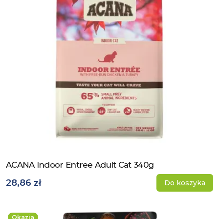
ACANA Indoor Entree Adult Cat 340g
Zobacz produkt
28,86 zł
Do koszyka
Okazja