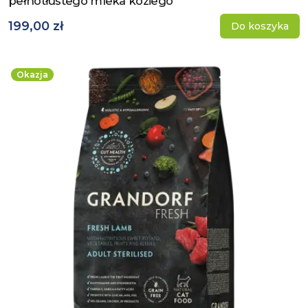
pełnotłustego mleka koziego
199,00 zł
Do koszyka
Okazja