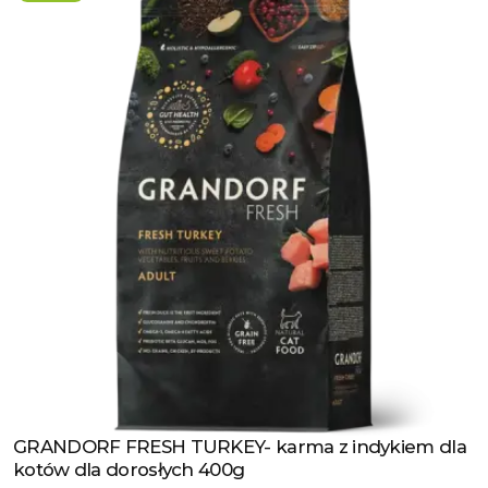
GRANDORF FRESH TURKEY- karma z indykiem dla
Zobacz produkt
kotów dla dorosłych 400g