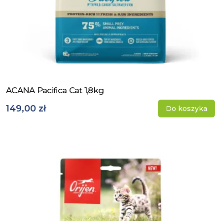
ACANA Pacifica Cat 1,8kg
Zobacz produkt
149,00 zł
Do koszyka