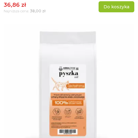
36,86 zł
Do koszyka
38,00 zł
Najniższa cena: