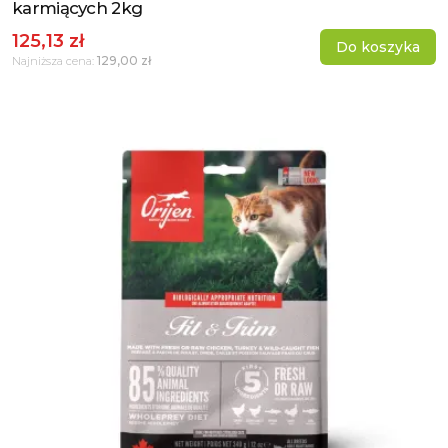
karmiących 2kg
125,13 zł
Do koszyka
129,00 zł
Najniższa cena: