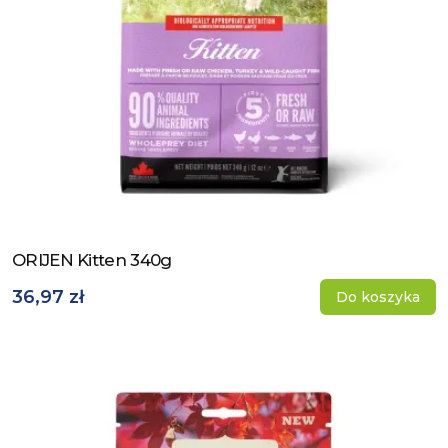
ORIJEN Kitten 340g
Zobacz produkt
36,97 zł
Do koszyka