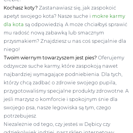
Kochasz koty?
Zastanawiasz się, jak zaspokoić
apetyt swojego kota? Nasze suche i
mokre karmy
dla kota
są odpowiedzią. A może chciałbyś sprawić
mu radość nową zabawką lub smacznym
przysmakiem? Znajdziesz u nas coś specjalnie dla
niego!
Twoim wiernym towarzyszem jest pies?
Oferujemy
odżywcze suche karmy, które zaspokoją nawet
najbardziej wymagające podniebienia. Dla tych,
którzy chcą zadbać o zdrowie swojego pupila,
przygotowaliśmy specjalne produkty zdrowotne. A
jeśli marzysz o komforcie i spokojnym śnie dla
swojego psa, nasze legowiska są tym, czego
potrzebujesz.
Niezależnie od tego, czy jesteś w Dębicy czy
gdziekolwiek indziej, nasz sklep internetowy