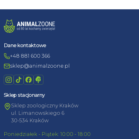
Dane kontaktowe
+48 881 600 366
sklep@animalzoone.pl
Sklep stacjonarny
Sklep zoologiczny Kraków
ul. Limanowskiego 6
30-534 Kraków
Poniedziałek - Piątek: 10:00 - 18:00