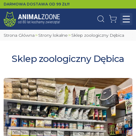
DARMOWA DOSTAWA OD
99
ZŁ!!!
Wyszukaj
Koszyk
Otw
Strona Główna
Strony lokalne
Sklep zoologiczny Dębica
Sklep zoologiczny Dębica