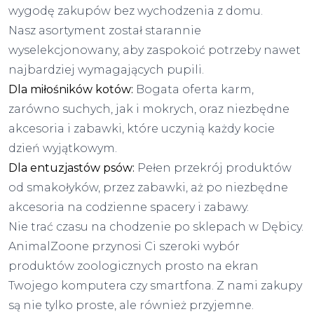
wygodę zakupów bez wychodzenia z domu.
Nasz asortyment został starannie
wyselekcjonowany, aby zaspokoić potrzeby nawet
najbardziej wymagających pupili.
Dla miłośników kotów:
Bogata oferta karm,
zarówno suchych, jak i mokrych, oraz niezbędne
akcesoria i zabawki, które uczynią każdy kocie
dzień wyjątkowym.
Dla entuzjastów psów:
Pełen przekrój produktów
od smakołyków, przez zabawki, aż po niezbędne
akcesoria na codzienne spacery i zabawy.
Nie trać czasu na chodzenie po sklepach w Dębicy.
AnimalZoone przynosi Ci szeroki wybór
produktów zoologicznych prosto na ekran
Twojego komputera czy smartfona. Z nami zakupy
są nie tylko proste, ale również przyjemne.