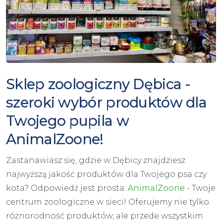
Sklep zoologiczny Dębica -
szeroki wybór produktów dla
Twojego pupila w
AnimalZoone!
Zastanawiasz się, gdzie w Dębicy znajdziesz
najwyższą jakość produktów dla Twojego psa czy
kota? Odpowiedź jest prosta:
AnimalZoone
- Twoje
centrum zoologiczne w sieci! Oferujemy nie tylko
różnorodność produktów, ale przede wszystkim