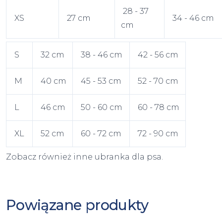
28 - 37
XS
27 cm
34 - 46 cm
cm
S
32 cm
38 - 46 cm
42 - 56 cm
M
40 cm
45 - 53 cm
52 - 70 cm
L
46 cm
50 - 60 cm
60 - 78 cm
XL
52 cm
60 - 72 cm
72 - 90 cm
Zobacz również inne
ubranka dla psa
.
Powiązane produkty