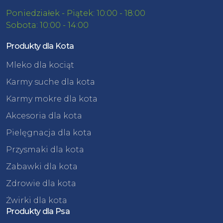
Poniedziałek - Piątek: 10:00 - 18:00
Sobota: 10:00 - 14:00
Produkty dla Kota
Mleko dla kociąt
Karmy suche dla kota
Karmy mokre dla kota
Akcesoria dla kota
Pielęgnacja dla kota
Przysmaki dla kota
Zabawki dla kota
Zdrowie dla kota
Żwirki dla kota
Produkty dla Psa