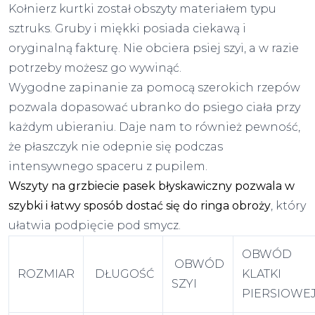
Kołnierz kurtki został obszyty materiałem typu
sztruks. Gruby i miękki posiada ciekawą i
oryginalną fakturę. Nie obciera psiej szyi, a w razie
potrzeby możesz go wywinąć.
Wygodne zapinanie za pomocą szerokich rzepów
pozwala dopasować ubranko do psiego ciała przy
każdym ubieraniu. Daje nam to również pewność,
że płaszczyk nie odepnie się podczas
intensywnego spaceru z pupilem.
Wszyty na grzbiecie pasek błyskawiczny pozwala w
szybki i łatwy sposób dostać się do ringa obroży
, który
ułatwia podpięcie pod smycz.
OBWÓD
OBWÓD
ROZMIAR
DŁUGOŚĆ
KLATKI
SZYI
PIERSIOWE