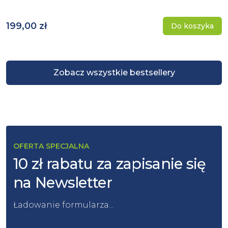
199,00 zł
Do koszyka
Zobacz wszystkie bestsellery
OFERTA SPECJALNA
10 zł rabatu za zapisanie się
na Newsletter
Ładowanie formularza...