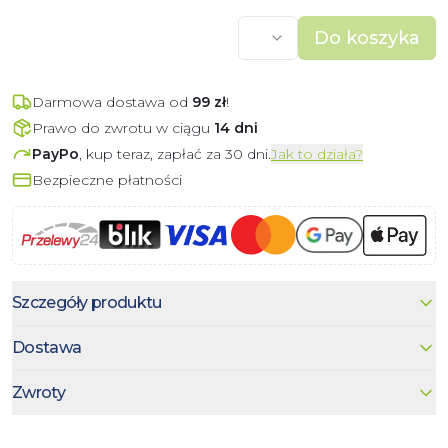
Do koszyka
Darmowa dostawa od
99
zł
!
Prawo do zwrotu w ciągu
14 dni
PayPo
, kup teraz, zapłać za 30 dni.
Jak to działa?
Bezpieczne płatności
Szczegóły produktu
Dostawa
Zwroty