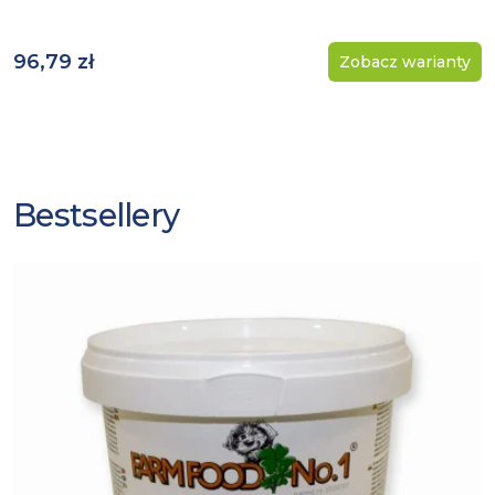
96,79 zł
Zobacz warianty
Bestsellery