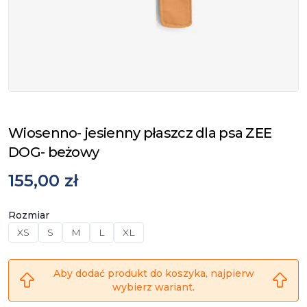
Wiosenno- jesienny płaszcz dla psa ZEE
DOG- beżowy
155,00 zł
Rozmiar
XS
S
M
L
XL
Aby dodać produkt do koszyka, najpierw
wybierz wariant.