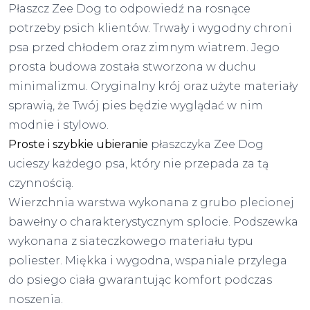
Płaszcz Zee Dog to odpowiedź na rosnące
potrzeby psich klientów. Trwały i wygodny chroni
psa przed chłodem oraz zimnym wiatrem. Jego
prosta budowa została stworzona w duchu
minimalizmu. Oryginalny krój oraz użyte materiały
sprawią, że Twój pies będzie wyglądać w nim
modnie i stylowo.
Proste i szybkie ubieranie
płaszczyka Zee Dog
ucieszy każdego psa, który nie przepada za tą
czynnością.
Wierzchnia warstwa wykonana z grubo plecionej
bawełny o charakterystycznym splocie. Podszewka
wykonana z siateczkowego materiału typu
poliester. Miękka i wygodna, wspaniale przylega
do psiego ciała gwarantując komfort podczas
noszenia.