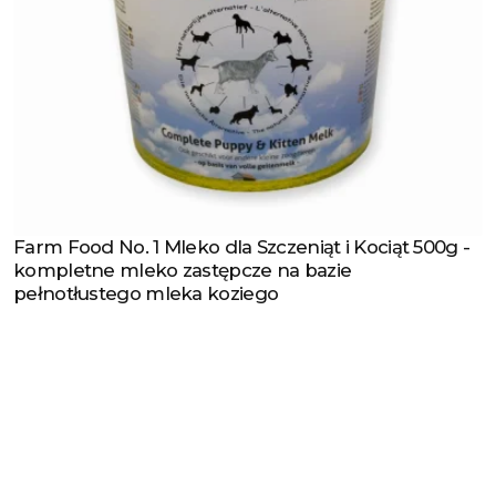
Farm Food No. 1 Mleko dla Szczeniąt i Kociąt 500g -
Zobacz produkt
kompletne mleko zastępcze na bazie
pełnotłustego mleka koziego