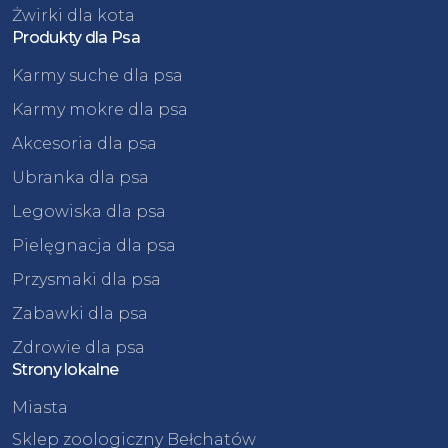
Żwirki dla kota
Produkty dla Psa
Karmy suche dla psa
Karmy mokre dla psa
Akcesoria dla psa
Ubranka dla psa
Legowiska dla psa
Pielęgnacja dla psa
Przysmaki dla psa
Zabawki dla psa
Zdrowie dla psa
Strony lokalne
Miasta
Sklep zoologiczny Bełchatów