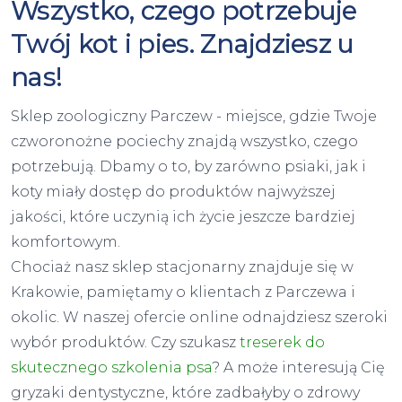
Wszystko, czego potrzebuje
Twój kot i pies. Znajdziesz u
nas!
Sklep zoologiczny Parczew - miejsce, gdzie Twoje
czworonożne pociechy znajdą wszystko, czego
potrzebują. Dbamy o to, by zarówno psiaki, jak i
koty miały dostęp do produktów najwyższej
jakości, które uczynią ich życie jeszcze bardziej
komfortowym.
Chociaż nasz sklep stacjonarny znajduje się w
Krakowie, pamiętamy o klientach z Parczewa i
okolic. W naszej ofercie online odnajdziesz szeroki
wybór produktów. Czy szukasz
treserek do
skutecznego szkolenia psa
? A może interesują Cię
gryzaki dentystyczne, które zadbałyby o zdrowy