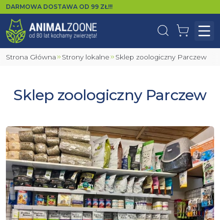
DARMOWA DOSTAWA OD
99
ZŁ!!!
Wyszukaj
Koszyk
Otw
Strona Główna
Strony lokalne
Sklep zoologiczny Parczew
Sklep zoologiczny Parczew