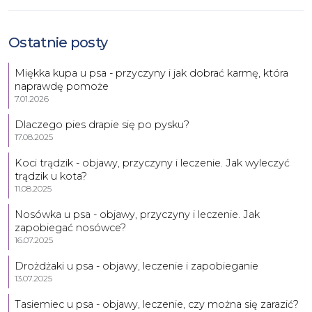
Ostatnie posty
Miękka kupa u psa - przyczyny i jak dobrać karmę, która
naprawdę pomoże
7.01.2026
Dlaczego pies drapie się po pysku?
17.08.2025
Koci trądzik - objawy, przyczyny i leczenie. Jak wyleczyć
trądzik u kota?
11.08.2025
Nosówka u psa - objawy, przyczyny i leczenie. Jak
zapobiegać nosówce?
16.07.2025
Drożdżaki u psa - objawy, leczenie i zapobieganie
13.07.2025
Tasiemiec u psa - objawy, leczenie, czy można się zarazić?