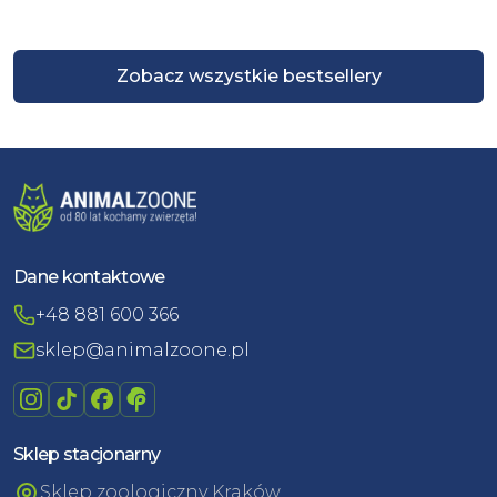
Zobacz wszystkie bestsellery
Dane kontaktowe
+48 881 600 366
sklep@animalzoone.pl
Sklep stacjonarny
Sklep zoologiczny Kraków