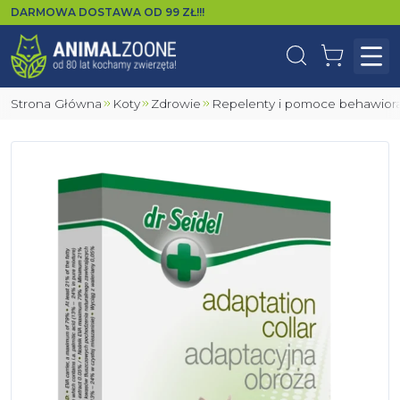
DARMOWA DOSTAWA OD
99
ZŁ!!!
Wyszukaj
Koszyk
Otw
Strona Główna
Koty
Zdrowie
Repelenty i pomoce behawior