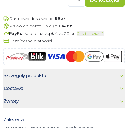
Do koszyka
Darmowa dostawa od
99
zł
!
Prawo do zwrotu w ciągu
14 dni
PayPo
, kup teraz, zapłać za 30 dni.
Jak to działa?
Bezpieczne płatności
Szczegóły produktu
Dostawa
Zwroty
Zalecenia