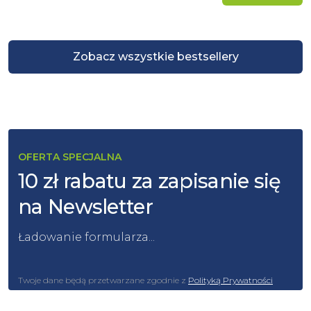
Zobacz wszystkie bestsellery
OFERTA SPECJALNA
10 zł rabatu za zapisanie się
na Newsletter
Ładowanie formularza...
Twoje dane będą przetwarzane zgodnie z
Polityką Prywatności