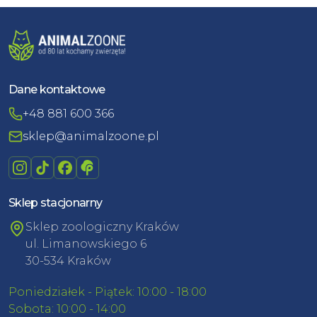
Dane kontaktowe
+48 881 600 366
sklep@animalzoone.pl
Sklep stacjonarny
Sklep zoologiczny Kraków
ul. Limanowskiego 6
30-534 Kraków
Poniedziałek - Piątek: 10:00 - 18:00
Sobota: 10:00 - 14:00