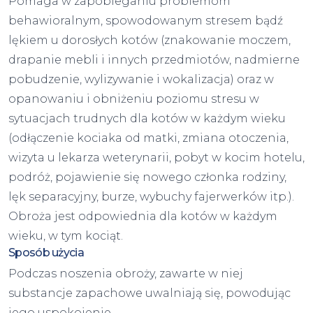
Pomaga w zapobieganiu problemom
behawioralnym, spowodowanym stresem bądź
lękiem u dorosłych kotów (znakowanie moczem,
drapanie mebli i innych przedmiotów, nadmierne
pobudzenie, wylizywanie i wokalizacja) oraz w
opanowaniu i obniżeniu poziomu stresu w
sytuacjach trudnych dla kotów w każdym wieku
(odłączenie kociaka od matki, zmiana otoczenia,
wizyta u lekarza weterynarii, pobyt w kocim hotelu,
podróż, pojawienie się nowego członka rodziny,
lęk separacyjny, burze, wybuchy fajerwerków itp.).
Obroża jest odpowiednia dla kotów w każdym
wieku, w tym kociąt.
Sposób użycia
Podczas noszenia obroży, zawarte w niej
substancje zapachowe uwalniają się, powodując
jego uspokojenie.