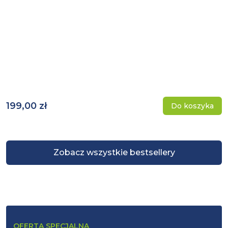
199,00 zł
Do koszyka
Zobacz wszystkie bestsellery
OFERTA SPECJALNA