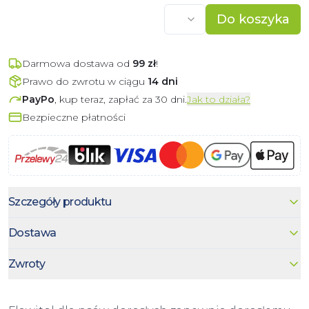
Do koszyka
Darmowa dostawa od
99
zł
!
Prawo do zwrotu w ciągu
14 dni
PayPo
, kup teraz, zapłać za 30 dni.
Jak to działa?
Bezpieczne płatności
Szczegóły produktu
Dostawa
Zwroty