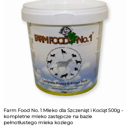
Farm Food No. 1 Mleko dla Szczeniąt i Kociąt 500g -
Zobacz produkt
kompletne mleko zastępcze na bazie
pełnotłustego mleka koziego