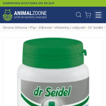
DARMOWA DOSTAWA OD
99
ZŁ!!!
Wyszukaj
Koszyk
Otw
Strona Główna
Psy
Zdrowie
Witaminy i odżywki
Dr Seidel