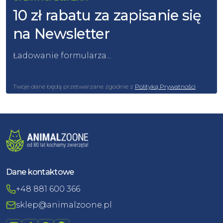
10 zł rabatu za zapisanie się
na Newsletter
Ładowanie formularza...
Twoje dane będą przetwarzane zgodnie z
Polityką Prywatności
Dane kontaktowe
+48 881 600 366
sklep@animalzoone.pl