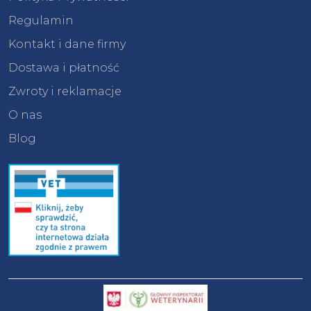
Regulamin
Kontakt i dane firmy
Dostawa i płatność
Zwroty i reklamacje
O nas
Blog