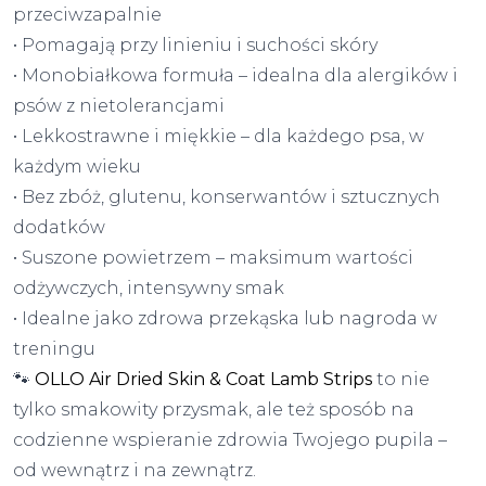
przeciwzapalnie
• Pomagają przy linieniu i suchości skóry
• Monobiałkowa formuła – idealna dla alergików i
psów z nietolerancjami
• Lekkostrawne i miękkie – dla każdego psa, w
każdym wieku
• Bez zbóż, glutenu, konserwantów i sztucznych
dodatków
• Suszone powietrzem – maksimum wartości
odżywczych, intensywny smak
• Idealne jako zdrowa przekąska lub nagroda w
treningu
🐾
OLLO Air Dried Skin & Coat Lamb Strips
to nie
tylko smakowity przysmak, ale też sposób na
codzienne wspieranie zdrowia Twojego pupila –
od wewnątrz i na zewnątrz.