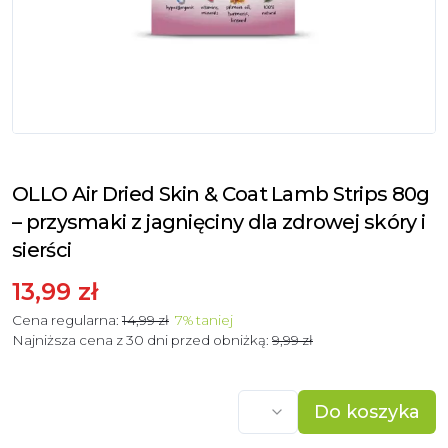
OLLO Air Dried Skin & Coat Lamb Strips 80g
– przysmaki z jagnięciny dla zdrowej skóry i
sierści
13,99 zł
Cena regularna:
14,99 zł
7
%
taniej
Najniższa cena z 30 dni przed obniżką:
9,99 zł
Do koszyka