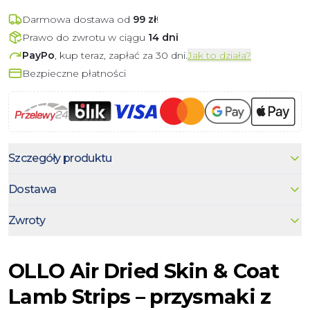
Darmowa dostawa od
99
zł
!
Prawo do zwrotu w ciągu
14 dni
PayPo
, kup teraz, zapłać za 30 dni.
Jak to działa?
Bezpieczne płatności
Szczegóły produktu
Dostawa
Zwroty
OLLO Air Dried Skin & Coat
Lamb Strips – przysmaki z