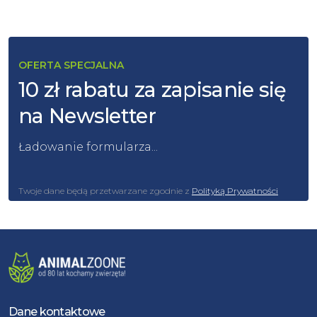
OFERTA SPECJALNA
10 zł rabatu za zapisanie się
na Newsletter
Ładowanie formularza...
Twoje dane będą przetwarzane zgodnie z
Polityką Prywatności
Dane kontaktowe