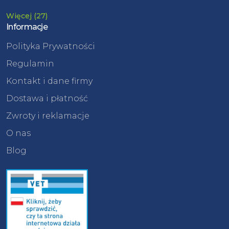
Więcej (27)
Informacje
Polityka Prywatności
Regulamin
Kontakt i dane firmy
Dostawa i płatność
Zwroty i reklamacje
O nas
Blog