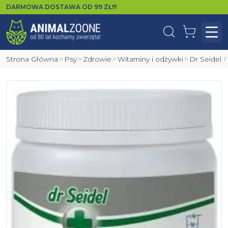
DARMOWA DOSTAWA OD
99
ZŁ!!!
Wyszukaj
Koszyk
Otw
Strona Główna
Psy
Zdrowie
Witaminy i odżywki
Dr Seidel