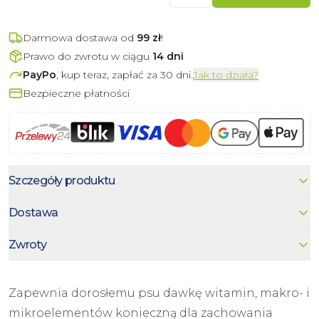
Darmowa dostawa od
99
zł
!
Prawo do zwrotu w ciągu
14 dni
PayPo
, kup teraz, zapłać za 30 dni.
Jak to działa?
Bezpieczne płatności
Szczegóły produktu
Dostawa
Zwroty
Zapewnia dorosłemu psu dawkę witamin, makro- i
mikroelementów konieczną dla zachowania