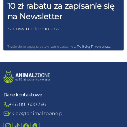
10 zł rabatu za zapisanie się
na Newsletter
Ładowanie formularza...
Twoje dane będą przetwarzane zgodnie z
Polityką Prywatności
Dane kontaktowe
+48 881 600 366
sklep@animalzoone.pl