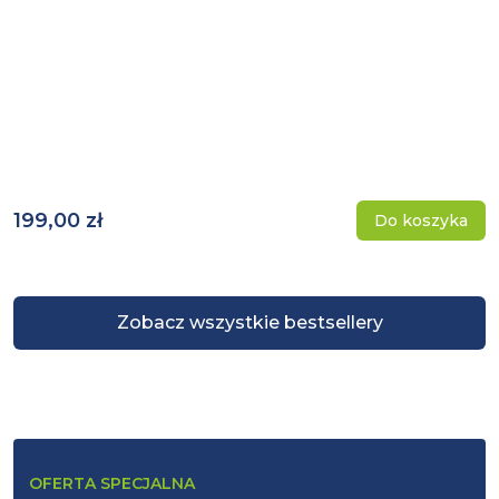
199,00 zł
Do koszyka
Zobacz wszystkie bestsellery
OFERTA SPECJALNA