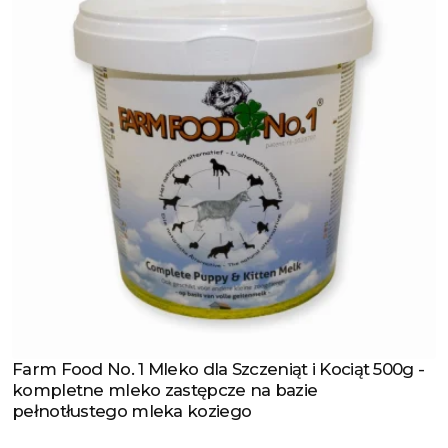
Farm Food No. 1 Mleko dla Szczeniąt i Kociąt 500g -
Zobacz produkt
kompletne mleko zastępcze na bazie
pełnotłustego mleka koziego