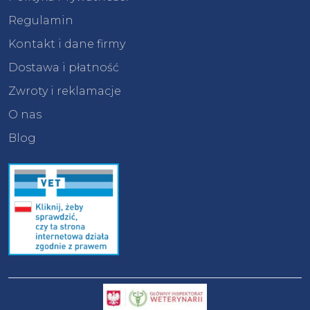
Regulamin
Kontakt i dane firmy
Dostawa i płatność
Zwroty i reklamacje
O nas
Blog