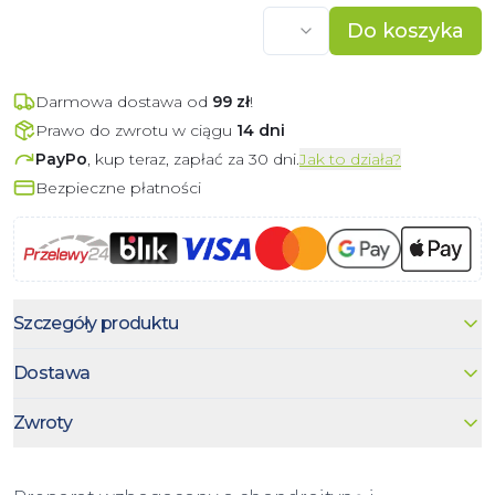
Do koszyka
Darmowa dostawa od
99
zł
!
Prawo do zwrotu w ciągu
14 dni
PayPo
, kup teraz, zapłać za 30 dni.
Jak to działa?
Bezpieczne płatności
Szczegóły produktu
Dostawa
Zwroty