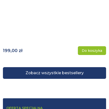
199,00 zł
Do koszyka
Zobacz wszystkie bestsellery
OFERTA SPECJALNA