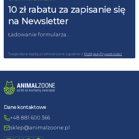
10 zł rabatu za zapisanie się
na Newsletter
Ładowanie formularza...
Twoje dane będą przetwarzane zgodnie z
Polityką Prywatności
Dane kontaktowe
+48 881 600 366
sklep@animalzoone.pl