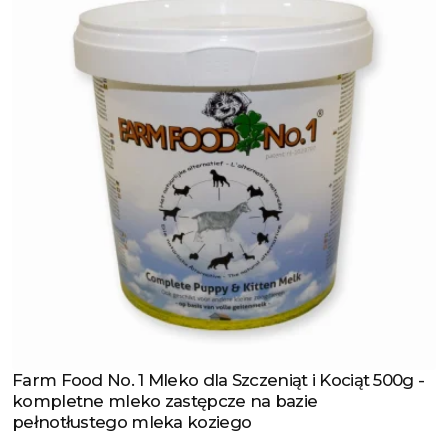
Farm Food No. 1 Mleko dla Szczeniąt i Kociąt 500g -
Zobacz produkt
kompletne mleko zastępcze na bazie
pełnotłustego mleka koziego