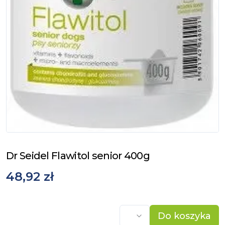
Dr Seidel Flawitol senior 400g
48,92 zł
Do koszyka