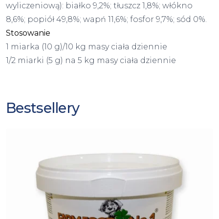
wyliczeniową): białko 9,2%; tłuszcz 1,8%; włókno
8,6%; popiół 49,8%; wapń 11,6%; fosfor 9,7%; sód 0%.
Stosowanie
1 miarka (10 g)/10 kg masy ciała dziennie
1/2 miarki (5 g) na 5 kg masy ciała dziennie
Bestsellery