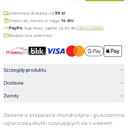
Darmowa dostawa od
99
zł
!
Prawo do zwrotu w ciągu
14 dni
PayPo
, kup teraz, zapłać za 30 dni.
Jak to działa?
Bezpieczne płatności
Szczegóły produktu
Dostawa
Zwroty
Zawarte w preparacie chondroityna i glukozamina
ograniczają skutki rozwijających się z wiekiem