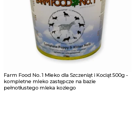
Farm Food No. 1 Mleko dla Szczeniąt i Kociąt 500g -
Zobacz produkt
kompletne mleko zastępcze na bazie
pełnotłustego mleka koziego