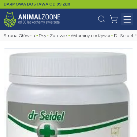
DARMOWA DOSTAWA OD
99
ZŁ!!!
Wyszukaj
Koszyk
Otw
Strona Główna
Psy
Zdrowie
Witaminy i odżywki
Dr Seidel