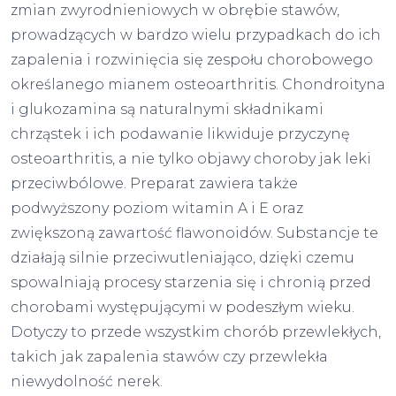
zmian zwyrodnieniowych w obrębie stawów,
prowadzących w bardzo wielu przypadkach do ich
zapalenia i rozwinięcia się zespołu chorobowego
określanego mianem osteoarthritis. Chondroityna
i glukozamina są naturalnymi składnikami
chrząstek i ich podawanie likwiduje przyczynę
osteoarthritis, a nie tylko objawy choroby jak leki
przeciwbólowe. Preparat zawiera także
podwyższony poziom witamin A i E oraz
zwiększoną zawartość flawonoidów. Substancje te
działają silnie przeciwutleniająco, dzięki czemu
spowalniają procesy starzenia się i chronią przed
chorobami występującymi w podeszłym wieku.
Dotyczy to przede wszystkim chorób przewlekłych,
takich jak zapalenia stawów czy przewlekła
niewydolność nerek.