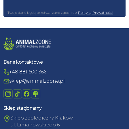
Twoje dane będą przetwarzane zgodnie z
Polityką Prywatności
Dane kontaktowe
+48 881 600 366
sklep@animalzoone.pl
Sklep stacjonarny
Sklep zoologiczny Kraków
ul. Limanowskiego 6