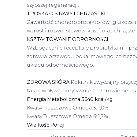
szybszej regeneracji.
TROSKA O STAWY I CHRZĄSTKI
Zawartość chondroprotektorów (glukozami
wzrost i rozwój stawów, kości oraz chrząst
KSZTAŁTOWANIE ODPORNOŚCI
Wzbogacenie receptury probiotykami i prz
zdrowia przewodu pokarmowego, co bezpo
układu odpornościowego.
ZDROWA SKÓRA
Rokitnik zwyczajny przyczy
także wpływa pozytywnie na zdrowie nerek
Energia Metaboliczna
3640 kcal/kg
Kwasy Tłuszczowe Omega 3: 1,0%
Kwasy Tłuszczowe Omega 6: 1,7%
Wielkość Porcji