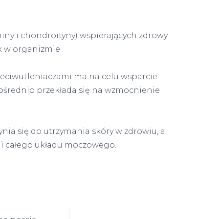
ny i chondroityny) wspierających zdrowy
ek w organizmie
eciwutleniaczami ma na celu wsparcie
średnio przekłada się na wzmocnienie
nia się do utrzymania skóry w zdrowiu, a
 i całego układu moczowego.