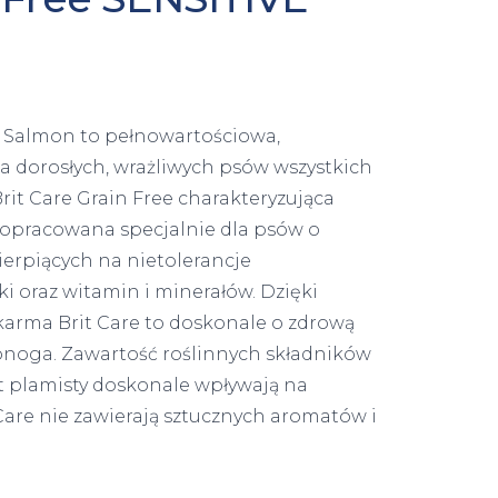
n Salmon to pełnowartościowa,
 dorosłych, wrażliwych psów wszystkich
rit Care Grain Free charakteryzująca
 opracowana specjalnie dla psów o
cierpiących na nietolerancje
i oraz witamin i minerałów. Dzięki
arma Brit Care to doskonale o zdrową
ronoga. Zawartość roślinnych składników
est plamisty doskonale wpływają na
are nie zawierają sztucznych aromatów i