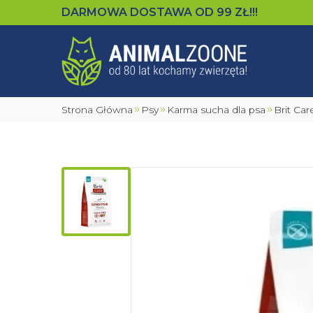
DARMOWA DOSTAWA OD
99
ZŁ!!!
Strona Główna
Psy
Karma sucha dla psa
Brit C