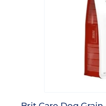
Brit Care Dog Grain