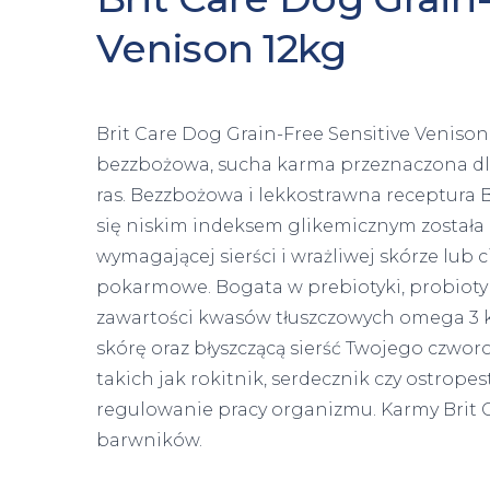
Venison 12kg
Brit Care Dog Grain-Free Sensitive Veniso
bezzbożowa, sucha karma przeznaczona dla
ras. Bezzbożowa i lekkostrawna receptura B
się niskim indeksem glikemicznym została
wymagającej sierści i wrażliwej skórze lub 
pokarmowe. Bogata w prebiotyki, probiotyk
zawartości kwasów tłuszczowych omega 3 k
skórę oraz błyszczącą sierść Twojego czwo
takich jak rokitnik, serdecznik czy ostrop
regulowanie pracy organizmu. Karmy Brit C
barwników.