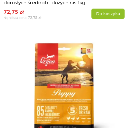
dorosłych średnich i dużych ras 1kg
72,75 zł
Do koszyka
72,75 zł
Najniższa cena: