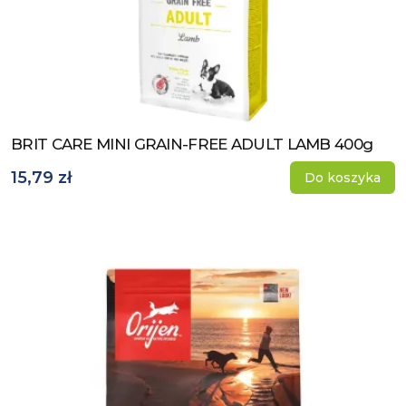
BRIT CARE MINI GRAIN-FREE ADULT LAMB 400g
Zobacz produkt
15,79 zł
Do koszyka