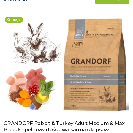
Okazja
GRANDORF Rabbit & Turkey Adult Medium & Maxi
Zobacz produkt
Breeds- pełnowartościowa karma dla psów