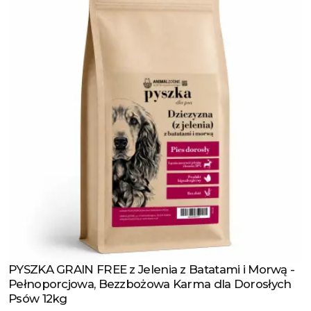
PYSZKA GRAIN FREE z Jelenia z Batatami i Morwą -
Zobacz produkt
Pełnoporcjowa, Bezzbożowa Karma dla Dorosłych
Psów 12kg