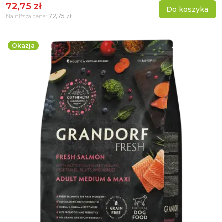
72,75 zł
Do koszyka
72,75 zł
Najniższa cena:
Okazja