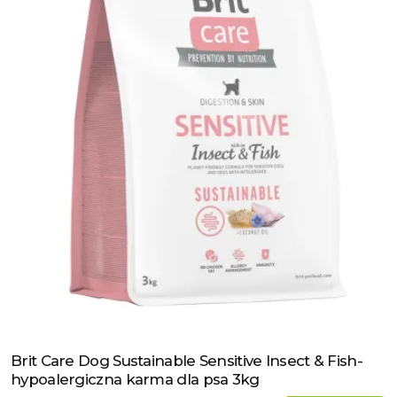
Brit Care Dog Sustainable Sensitive Insect & Fish-
Zobacz produkt
hypoalergiczna karma dla psa 3kg