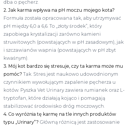
dba o pęcherz.
2. Jak karma wpływa na pH moczu mojego kota?
Formuła została opracowana tak, aby utrzymywać
pH między 6,0 a 6,6. To „złoty środek”, który
zapobiega krystalizacji zarówno kamieni
struwitowych (powstających w pH zasadowym), jak
i szczawianów wapnia (powstających w pH zbyt
kwaśnym).
3. Mój kot bardzo się stresuje, czy ta karma może mu
pomóc?
Tak. Stres jest naukowo udowodnionym
czynnikiem wywołującym zapalenie pęcherza u
kotów. Pyszka Vet Urinary zawiera rumianek oraz L-
tryptofan, które działają kojąco i pomagają
stabilizować środowisko dróg moczowych.
4. Co wyróżnia tę karmę na tle innych produktów
typu „Urinary”?
Główną różnicą jest zastosowanie