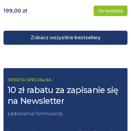
199,00 zł
Do koszyka
Zobacz wszystkie bestsellery
OFERTA SPECJALNA
10 zł rabatu za zapisanie się
na Newsletter
Ładowanie formularza...