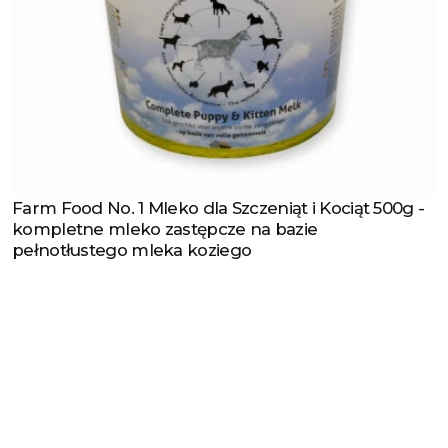
Farm Food No. 1 Mleko dla Szczeniąt i Kociąt 500g -
Zobacz produkt
kompletne mleko zastępcze na bazie
pełnotłustego mleka koziego