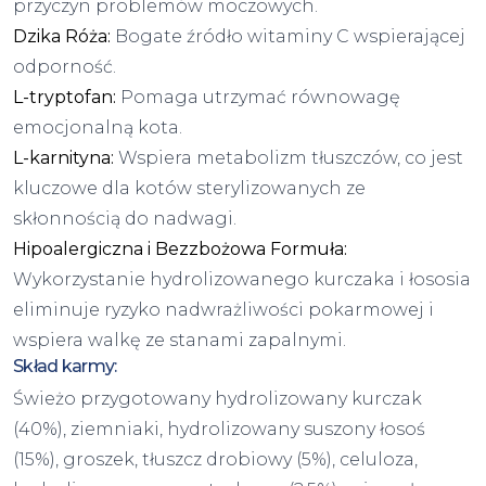
przyczyn problemów moczowych.
Dzika Róża:
Bogate źródło witaminy C wspierającej
odporność.
L-tryptofan:
Pomaga utrzymać równowagę
emocjonalną kota.
L-karnityna:
Wspiera metabolizm tłuszczów, co jest
kluczowe dla kotów sterylizowanych ze
skłonnością do nadwagi.
Hipoalergiczna i Bezzbożowa Formuła:
Wykorzystanie hydrolizowanego kurczaka i łososia
eliminuje ryzyko nadwrażliwości pokarmowej i
wspiera walkę ze stanami zapalnymi.
Skład karmy:
Świeżo przygotowany hydrolizowany kurczak
(40%), ziemniaki, hydrolizowany suszony łosoś
(15%), groszek, tłuszcz drobiowy (5%), celuloza,