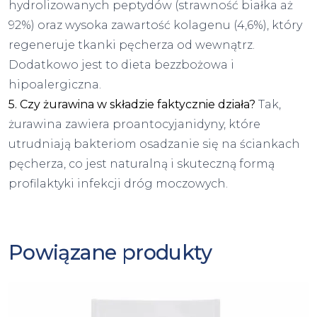
hydrolizowanych peptydów (strawność białka aż
92%) oraz wysoka zawartość kolagenu (4,6%), który
regeneruje tkanki pęcherza od wewnątrz.
Dodatkowo jest to dieta bezzbożowa i
hipoalergiczna.
5. Czy żurawina w składzie faktycznie działa?
Tak,
żurawina zawiera proantocyjanidyny, które
utrudniają bakteriom osadzanie się na ściankach
pęcherza, co jest naturalną i skuteczną formą
profilaktyki infekcji dróg moczowych.
Powiązane produkty