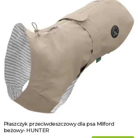
Płaszczyk przeciwdeszczowy dla psa Milford
Zobacz produkt
beżowy- HUNTER