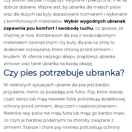
dobrze dobrane. Ważne jest, by ubranka dla małych psów
oraz dla dużych ras były dopasowane rozmiarem i wykonane
z komfortowych materiałów.
Wybór wygodnych ubranek
zapewnia psu komfort i swobodę ruchu
, co sprawia, że
chętniej je nosi. Kombinezon dla psa z wodoodpornym
materiałem zewnętrznym czy buty dla psa na zimę to
doskonałe rozwiązania, które chronią przed zimnem i
brudem. W ofercie naszego sklepu znajdziesz ubranka
zimowe oraz tanie ubranka na każdą okazję.
Czy pies potrzebuje ubranka?
W niektórych sytuacjach ubranie dla psa jest bardzo
przydatne, mimo że posiadają one futro. Psy, które straciły
część sierści lub mają niewiele futra, potrzebują dodatkowej
ochrony przed zimnem, deszczem i nasłonecznieniem.
Niektóre rasy psów nie mają futra lub mają go bardzo mało,
co czyni je bardziej podatnymi na choroby związane z
zimnem. Starsze i chore psy również potrzebują ochrony