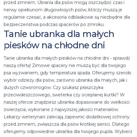
przed zimnem. Ubrania dla psów mogą oszczędzić czas i
nerwy opiekunom długowłosych psów, którzy muszą je
regularnie czesać, a akcesoria odblaskowe są niezbędne dla
bezpieczeństwa podczas spacerów po zmroku.
Tanie ubranka dla małych
piesków na chłodne dni
Tanie ubranka dla małych piesków na chłodne dni - sprawdź
naszą ofertę! Zimowe spacery nie muszą być dla twojego
psa wyzwaniem, gdy temperatura spada. Oferujemy szeroki
wybór odzieży dla psów, zarówno ubranka dla małych, jak i
dużych czworonogów. Czy szukasz płaszczyka
przeciwdeszczowego, sweterka czy ocieplanej kurtki? W
naszej ofercie znajdziesz ubranka dopasowane do wielkości
zwierzęcia, wykonane z najwyższej jakości materiałów.
Lekarzy weterynarii zalecają zapewnić dodatkowej ochrony
przed zimnem, zwłaszcza dla psów krótkiej sierści. Dlatego
oferujemy odpowiednie ubranka dla twojego pupila. Wybierz