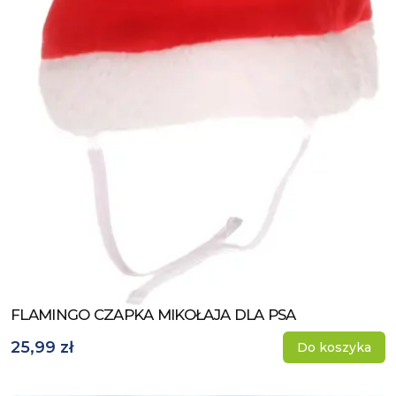
FLAMINGO CZAPKA MIKOŁAJA DLA PSA
Zobacz produkt
25,99 zł
Do koszyka