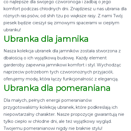
co najlepsze dla swojego czworonoga i zadbaj o jego
komfort podczas chłodnych dni. Znajdziesz u nas ubrania dla
różnych ras psów, od shih tzu po większe rasy. Z nami Twój
piesek będzie cieszył się zimowymi spacerami w ciepłym
ubranku!
Ubranka dla jamnika
Nasza kolekcja ubranek dla jamników została stworzona z
dbałością o ich wyjątkową budowę. Każdy element
garderoby zapewnia jamnikowi komfort i styl. Wychodząc
naprzeciw potrzebom tych czworonożnych przyjaciół,
oferujemy modę, która łączy funkcjonalność z elegancją.
Ubranka dla pomeraniana
Dla małych, pełnych energii pomeranianów
przygotowaliśmy kolekcję ubranek, które podkreślają ich
niepowtarzalny charakter. Nasze propozycje gwarantują nie
tylko ciepło w chłodne dni, ale też wyjątkowy wygląd.
Twojemu pomeranianowi nigdy nie braknie stylu!