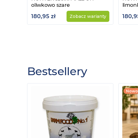
oliwkowo szare
limon
180,95 zł
180,9
Zobacz warianty
Bestsellery
Nowo