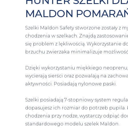
HUNTER SZELKI DL
MALDON POMARA
Szelki Maldon Safety stworzone zostały z 
chodzenia w szelkach. Znajdą zastosowanie
się problem z lękliwością. Wykorzystanie d
brzuchu zwierzaka minimalizuje możliwość 
Dzięki wykorzystaniu miękkiego neoprenu, sz
wycierają sierści oraz pozwalają na zacho
aktywności. Posiadają nylonowe paski.
Szelki posiadają 7-stopniowy system regula
dopasujesz ich rozmiar do potrzeb pupila. 
chodzenia przy nodze, wystarczy odpiąć do
standardowego modelu szelek Maldon.