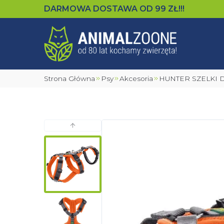
DARMOWA DOSTAWA OD
99
ZŁ!!!
Strona Główna
Psy
Akcesoria
HUNTER SZELK
Poprzedni slajd