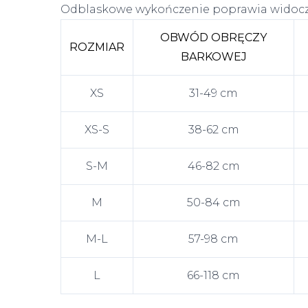
Odblaskowe wykończenie poprawia widocz
OBWÓD OBRĘCZY
ROZMIAR
BARKOWEJ
XS
31-49 cm
XS-S
38-62 cm
S-M
46-82 cm
M
50-84 cm
M-L
57-98 cm
L
66-118 cm