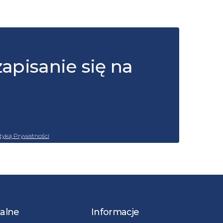
zapisanie się na
ityką Prywatności
kalne
Informacje