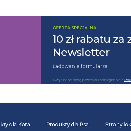
OFERTA SPECJALNA
10 zł rabatu za 
Newsletter
Ładowanie formularza...
Twoje dane będą przetwarzane zgodnie z
Pol
kty dla Kota
Produkty dla Psa
Strony lo