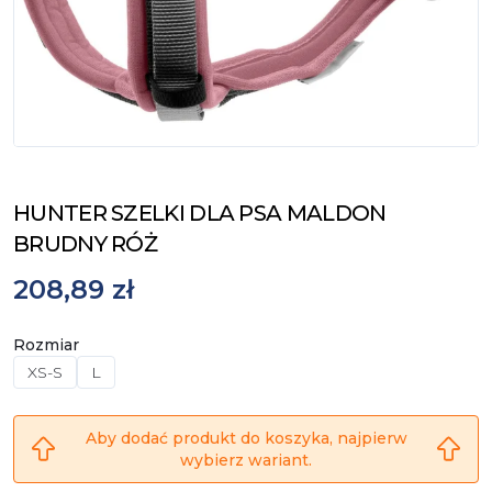
HUNTER SZELKI DLA PSA MALDON
BRUDNY RÓŻ
208,89 zł
Rozmiar
XS-S
L
Aby dodać produkt do koszyka, najpierw
wybierz wariant.