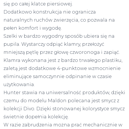
się po całej klatce piersiowej.
Dodatkowo konstrukcja nie ogranicza
naturalnych ruchów zwierzęcia, co pozwala na
pełen komfort i wygodę.
Szelki w bardzo wygodny sposób ubiera się na
pupila. Wystarczy odpiąć klamry, przełożyć
mniejszą pętlę przez głowę czworonoga i zapiąć.
Klamra wykonana jest z bardzo trwałego plastiku,
zaletą jest dodatkowe 4-punktowe wzmocnienie
eliminujące samoczynnie odpinanie w czasie
użytkowania.
Hunter stawia na uniwersalność produktów, dzięki
czemu do modelu Maldon polecana jest smycz z
kolekcji Divo. Dzięki stonowanej kolorystyce smycz
świetnie dopełnia kolekcję.
W razie zabrudzenia można prać mechanicznie w