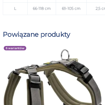
L
66-118 cm
69-105 cm
2,5 
Powiązane produkty
6
wariantów