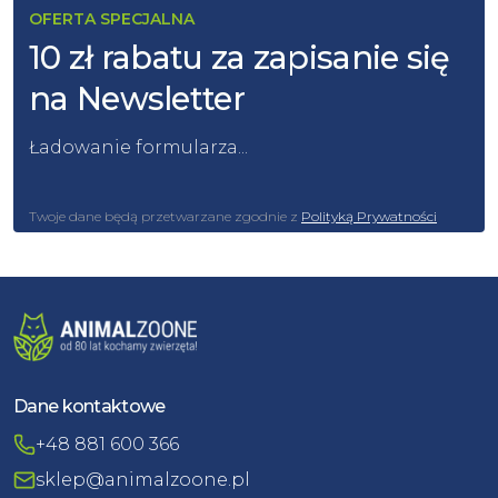
OFERTA SPECJALNA
10 zł rabatu za zapisanie się
na Newsletter
Ładowanie formularza...
Twoje dane będą przetwarzane zgodnie z
Polityką Prywatności
Dane kontaktowe
+48 881 600 366
sklep@animalzoone.pl