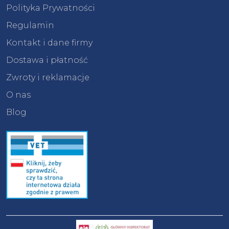
Polityka Prywatności
Regulamin
Kontakt i dane firmy
Dostawa i płatność
Zwroty i reklamacje
O nas
Blog