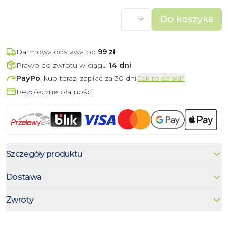
Do koszyka
Darmowa dostawa od
99
zł
!
Prawo do zwrotu w ciągu
14 dni
PayPo
, kup teraz, zapłać za 30 dni.
Jak to działa?
Bezpieczne płatności
Szczegóły produktu
Dostawa
Zwroty