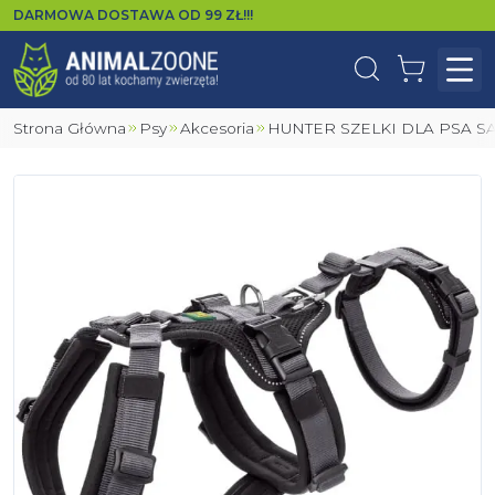
DARMOWA DOSTAWA OD
99
ZŁ!!!
Wyszukaj
Koszyk
Otw
Strona Główna
Psy
Akcesoria
HUNTER SZELKI DLA PSA 