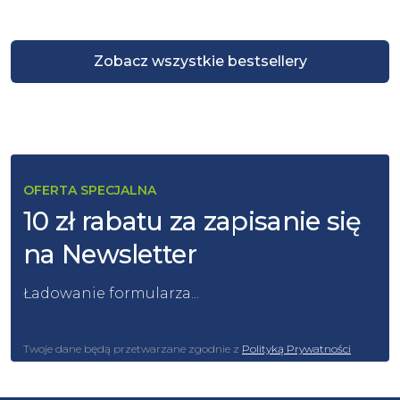
Zobacz wszystkie bestsellery
OFERTA SPECJALNA
10 zł rabatu za zapisanie się
na Newsletter
Ładowanie formularza...
Twoje dane będą przetwarzane zgodnie z
Polityką Prywatności