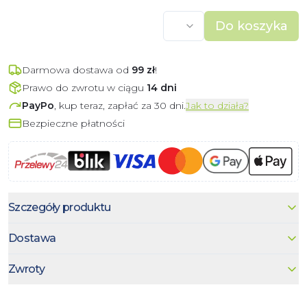
Do koszyka
Darmowa dostawa od
99
zł
!
Prawo do zwrotu w ciągu
14 dni
PayPo
, kup teraz, zapłać za 30 dni.
Jak to działa?
Bezpieczne płatności
Szczegóły produktu
Dostawa
Zwroty