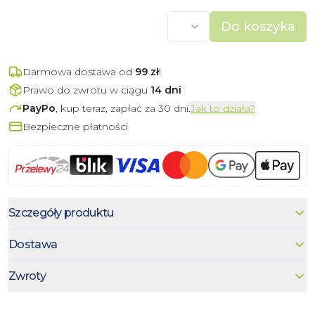
Do koszyka
Darmowa dostawa od
99
zł
!
Prawo do zwrotu w ciągu
14 dni
PayPo
, kup teraz, zapłać za 30 dni.
Jak to działa?
Bezpieczne płatności
Szczegóły produktu
Dostawa
Zwroty