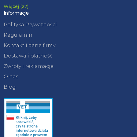
Więcej (27)
Informacje
Polityka Prywatności
Regulamin
Kontakt i dane firmy
Dostawa i płatność
Zwroty i reklamacje
O nas
Blog