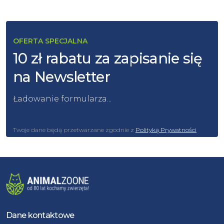
OFERTA SPECJALNA
10 zł rabatu za zapisanie się
na Newsletter
Ładowanie formularza...
Twoje dane będą przetwarzane zgodnie z
Polityką Prywatności
Dane kontaktowe