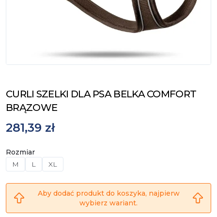
CURLI SZELKI DLA PSA BELKA COMFORT
BRĄZOWE
281,39 zł
Rozmiar
M
L
XL
Aby dodać produkt do koszyka, najpierw
wybierz wariant.