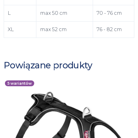
L
max 50 cm
70 - 76 cm
XL
max 52 cm
76 - 82 cm
Powiązane produkty
5
wariantów