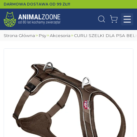
DARMOWA DOSTAWA OD
99
ZŁ!!!
Wyszukaj
Koszyk
Otw
Strona Główna
Psy
Akcesoria
CURLI SZELKI DLA PSA B