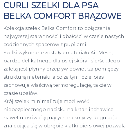
CURLI SZELKI DLA PSA
BELKA COMFORT BRĄZOWE
Kolekcja szelek Belka Comfort to połączenie
najwyższej staranności i dbałości w czasie naszych
codziennych spacerów z pupilami.
Szelki wykonane zostały z materiału Air Mesh,
bardzo delikatnego dla psiej skóry i sierści. Jego
zaletą jest płynny przepływ powietrza pomiędzy
strukturą materiału, a co za tym idzie, pies
zachowuje właściwą termoregulację, także w
czasie upałów.
Krój szelek minimalizuje możliwość
niebezpiecznego nacisku na krtań i tchawice,
nawet u psów ciągnących na smyczy. Regulacja
znajdująca się w obrębie klatki piersiowej pozwala