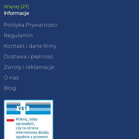
Więcej (27)
Informacje
Polityka Prywatności
Regulamin
Kontakt i dane firmy
Dostawa i płatność
Zwroty i reklamacje
O nas
Blog