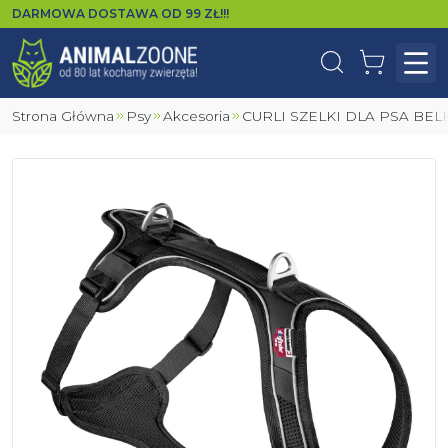
DARMOWA DOSTAWA OD
99
ZŁ!!!
Wyszukaj
Koszyk
Otw
Strona Główna
Psy
Akcesoria
CURLI SZELKI DLA PSA B