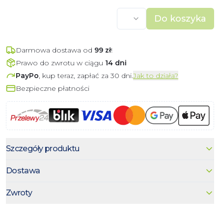
Do koszyka
Darmowa dostawa od
99
zł
!
Prawo do zwrotu w ciągu
14 dni
PayPo
, kup teraz, zapłać za 30 dni.
Jak to działa?
Bezpieczne płatności
Szczegóły produktu
Dostawa
Zwroty