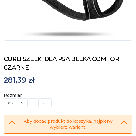
CURLI SZELKI DLA PSA BELKA COMFORT
CZARNE
281,39 zł
Rozmiar
XS
S
L
XL
Aby dodać produkt do koszyka, najpierw
wybierz wariant.