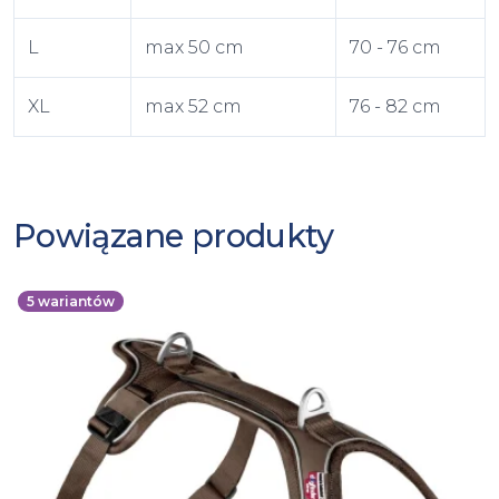
L
max 50 cm
70 - 76 cm
XL
max 52 cm
76 - 82 cm
Powiązane produkty
5
wariantów