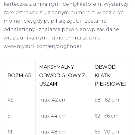
karteczka z unikalnym identyfikatorem. Wystarczy
zarejestrować się z danym numerem w bazie. W
momencie, gdy pupil się zgubi i zostanie
odnaleziony - znalazca powinien wpisać dane
wraz z unikalnym numerem na stronie.
www.mycurli.com/en/dogfinder
MAKSYMALNY
OBWÓD
ROZMIAR
OBWÓD GŁOWY Z
KLATKI
USZAMI
PIERSIOWEJ
XS
max. 42 cm
58 - 62 cm
S
max 44 cm
62 - 66 cm
M
max 48 cm
66 - 70 cm