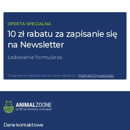
OFERTA SPECJALNA
10 zł rabatu za zapisanie się
na Newsletter
Ładowanie formularza...
Twoje dane będą przetwarzane zgodnie z
Polityką Prywatności
Dane kontaktowe