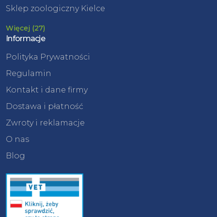
Sklep zoologiczny Kielce
Więcej (27)
Informacje
Polityka Prywatności
Regulamin
Kontakt i dane firmy
Dostawa i płatność
Zwroty i reklamacje
O nas
Blog