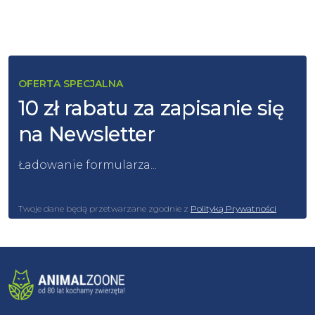
OFERTA SPECJALNA
10 zł rabatu za zapisanie się
na Newsletter
Ładowanie formularza...
Twoje dane będą przetwarzane zgodnie z
Polityką Prywatności