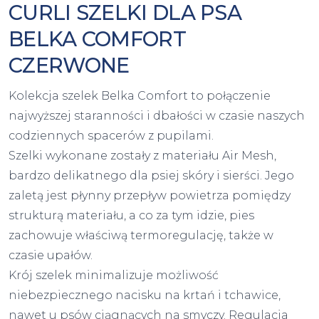
CURLI SZELKI DLA PSA
BELKA COMFORT
CZERWONE
Kolekcja szelek Belka Comfort to połączenie
najwyższej staranności i dbałości w czasie naszych
codziennych spacerów z pupilami.
Szelki wykonane zostały z materiału Air Mesh,
bardzo delikatnego dla psiej skóry i sierści. Jego
zaletą jest płynny przepływ powietrza pomiędzy
strukturą materiału, a co za tym idzie, pies
zachowuje właściwą termoregulację, także w
czasie upałów.
Krój szelek minimalizuje możliwość
niebezpiecznego nacisku na krtań i tchawice,
nawet u psów ciągnących na smyczy. Regulacja