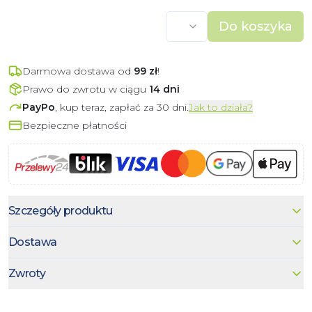
Do koszyka
Darmowa dostawa od
99
zł
!
Prawo do zwrotu w ciągu
14 dni
PayPo
, kup teraz, zapłać za 30 dni.
Jak to działa?
Bezpieczne płatności
Szczegóły produktu
Dostawa
Zwroty