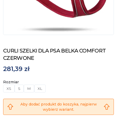
CURLI SZELKI DLA PSA BELKA COMFORT
CZERWONE
281,39 zł
Rozmiar
XS
S
M
XL
Aby dodać produkt do koszyka, najpierw
wybierz wariant.