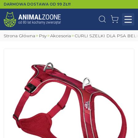
DARMOWA DOSTAWA OD
99
ZŁ!!!
Wyszukaj
Koszyk
Otw
Strona Główna
Psy
Akcesoria
CURLI SZELKI DLA PSA B