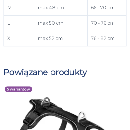
M
max 48 cm
66 - 70 cm
L
max 50 cm
70 - 76 cm
XL
max 52 cm
76 - 82 cm
Powiązane produkty
5
wariantów