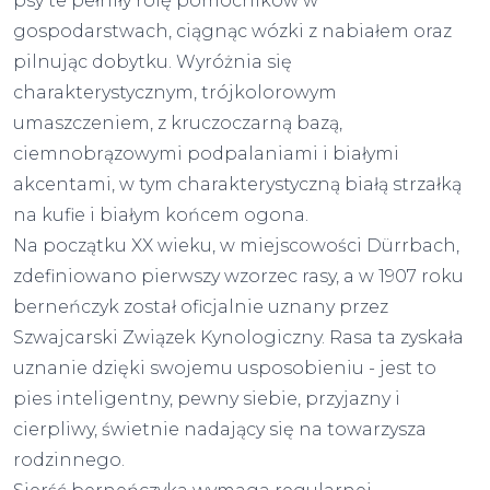
psy te pełniły rolę pomocników w
gospodarstwach, ciągnąc wózki z nabiałem oraz
pilnując dobytku. Wyróżnia się
charakterystycznym, trójkolorowym
umaszczeniem, z kruczoczarną bazą,
ciemnobrązowymi podpalaniami i białymi
akcentami, w tym charakterystyczną białą strzałką
na kufie i białym końcem ogona.
Na początku XX wieku, w miejscowości Dürrbach,
zdefiniowano pierwszy wzorzec rasy, a w 1907 roku
berneńczyk został oficjalnie uznany przez
Szwajcarski Związek Kynologiczny. Rasa ta zyskała
uznanie dzięki swojemu usposobieniu - jest to
pies inteligentny, pewny siebie, przyjazny i
cierpliwy, świetnie nadający się na towarzysza
rodzinnego.