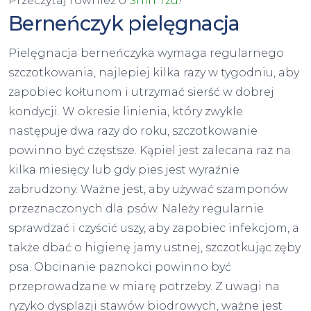
Przeczytaj również o
Shih Tzu
!
Berneńczyk pielęgnacja
Pielęgnacja berneńczyka wymaga regularnego
szczotkowania, najlepiej kilka razy w tygodniu, aby
zapobiec kołtunom i utrzymać sierść w dobrej
kondycji. W okresie linienia, który zwykle
następuje dwa razy do roku, szczotkowanie
powinno być częstsze. Kąpiel jest zalecana raz na
kilka miesięcy lub gdy pies jest wyraźnie
zabrudzony. Ważne jest, aby używać szamponów
przeznaczonych dla psów. Należy regularnie
sprawdzać i czyścić uszy, aby zapobiec infekcjom, a
także dbać o higienę jamy ustnej, szczotkując zęby
psa. Obcinanie paznokci powinno być
przeprowadzane w miarę potrzeby. Z uwagi na
ryzyko dysplazji stawów biodrowych, ważne jest