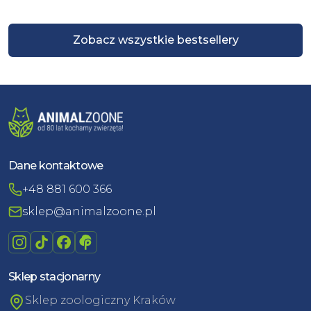
Zobacz wszystkie bestsellery
Dane kontaktowe
+48 881 600 366
sklep@animalzoone.pl
Sklep stacjonarny
Sklep zoologiczny Kraków