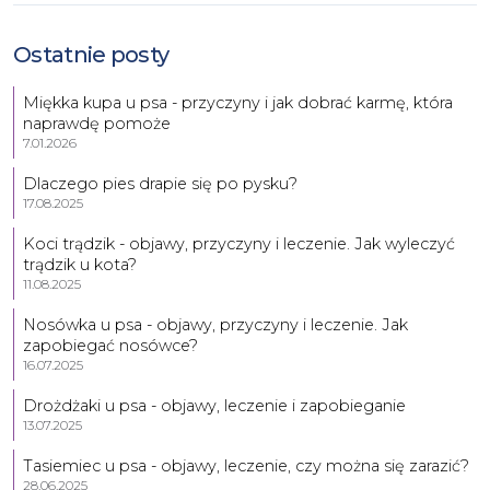
Ostatnie posty
Miękka kupa u psa - przyczyny i jak dobrać karmę, która
naprawdę pomoże
7.01.2026
Dlaczego pies drapie się po pysku?
17.08.2025
Koci trądzik - objawy, przyczyny i leczenie. Jak wyleczyć
trądzik u kota?
11.08.2025
Nosówka u psa - objawy, przyczyny i leczenie. Jak
zapobiegać nosówce?
16.07.2025
Drożdżaki u psa - objawy, leczenie i zapobieganie
13.07.2025
Tasiemiec u psa - objawy, leczenie, czy można się zarazić?
28.06.2025