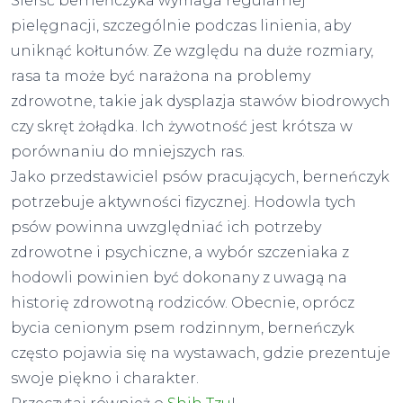
Sierść berneńczyka wymaga regularnej
pielęgnacji, szczególnie podczas linienia, aby
uniknąć kołtunów. Ze względu na duże rozmiary,
rasa ta może być narażona na problemy
zdrowotne, takie jak dysplazja stawów biodrowych
czy skręt żołądka. Ich żywotność jest krótsza w
porównaniu do mniejszych ras.
Jako przedstawiciel psów pracujących, berneńczyk
potrzebuje aktywności fizycznej. Hodowla tych
psów powinna uwzględniać ich potrzeby
zdrowotne i psychiczne, a wybór szczeniaka z
hodowli powinien być dokonany z uwagą na
historię zdrowotną rodziców. Obecnie, oprócz
bycia cenionym psem rodzinnym, berneńczyk
często pojawia się na wystawach, gdzie prezentuje
swoje piękno i charakter.