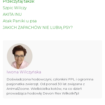
Przeczytaj także:
Szpic Wilczy
AKITA INU
Atak Paniki u psa
JAKICH ZAPACHÓW NIE LUBIĄ PSY?
Iwona Wilczyńska
Doświadczona hodowczyni, członkini FPL i ogromna
pasjonatka zwierząt. Od ponad 30 lat związana z
AnimalZoone. Wielbicielka kotów, na co dzień
prowadząca hodowlę Devon Rex Wilkotki*pl