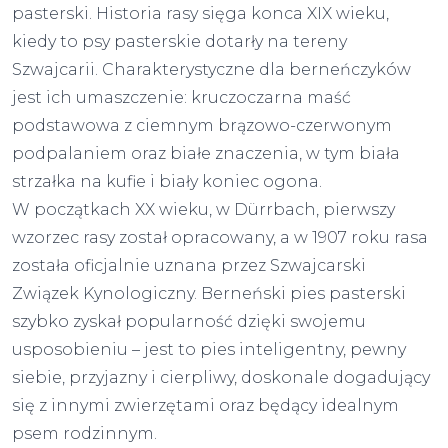
pasterski. Historia rasy sięga konca XIX wieku,
kiedy to psy pasterskie dotarły na tereny
Szwajcarii. Charakterystyczne dla berneńczyków
jest ich umaszczenie: kruczoczarna maść
podstawowa z ciemnym brązowo-czerwonym
podpalaniem oraz białe znaczenia, w tym biała
strzałka na kufie i biały koniec ogona.
W początkach XX wieku, w Dürrbach, pierwszy
wzorzec rasy został opracowany, a w 1907 roku rasa
została oficjalnie uznana przez Szwajcarski
Związek Kynologiczny. Berneński pies pasterski
szybko zyskał popularność dzięki swojemu
usposobieniu – jest to pies inteligentny, pewny
siebie, przyjazny i cierpliwy, doskonale dogadujący
się z innymi zwierzętami oraz będący idealnym
psem rodzinnym.