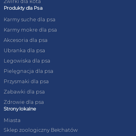
Żwirki dla kota
Produkty dla Psa
Karmy suche dla psa
Karmy mokre dla psa
Akcesoria dla psa
Ubranka dla psa
Legowiska dla psa
Pielęgnacja dla psa
Przysmaki dla psa
Zabawki dla psa
Zdrowie dla psa
Strony lokalne
Miasta
Sklep zoologiczny Bełchatów