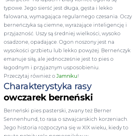
typowe. Jego sierść jest długa, gęsta i lekko
falowana, wymagająca regularnego czesania. Oczy
berneńczyka są ciemne, wyrażające inteligencję i
przyjazność. Uszy są średniej wielkości, wysoko
osadzone, opadające. Ogon noszony jest na
wysokości grzbietu lub lekko powyżej. Berneńczyk
emanuje siłą, ale jednocześnie jest to pies o
łagodnym i przyjaznym usposobieniu.
Przeczytaj również o
Jamniku
!
Charakterystyka rasy
owczarek berneński
Berneński pies pasterski, zwany też Berner
Sennenhund, to rasa o szwajcarskich korzeniach.
Jego historia rozpoczyna się w XIX wieku, kiedy to