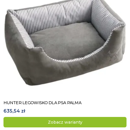
HUNTER LEGOWISKO DLA PSA PALMA
Zobacz produkt
635,54 zł
Zobacz warianty