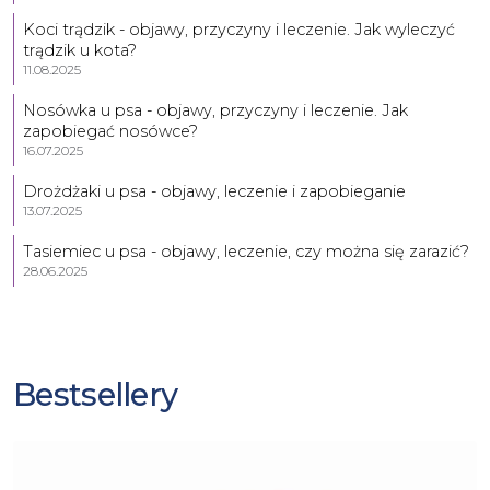
Koci trądzik - objawy, przyczyny i leczenie. Jak wyleczyć
trądzik u kota?
11.08.2025
Nosówka u psa - objawy, przyczyny i leczenie. Jak
zapobiegać nosówce?
16.07.2025
Drożdżaki u psa - objawy, leczenie i zapobieganie
13.07.2025
Tasiemiec u psa - objawy, leczenie, czy można się zarazić?
28.06.2025
Bestsellery