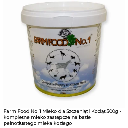
Farm Food No. 1 Mleko dla Szczeniąt i Kociąt 500g -
Zobacz produkt
kompletne mleko zastępcze na bazie
pełnotłustego mleka koziego