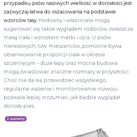
przypadku psów rasowych wielkość w dorosłości jest
zazwyczaj łatwa do oszacowania na podstawie
wzorców rasy.
Hodowcy i właściciele mogą
sugerować się także wyglądem rodziców, zwłaszcza
masą ciała i wzrostem matki i ojca. U psów
nierasowych, tzw. mieszańców, pomocne bywa
obserwowanie proporcji ciała w okresie
szczenięcym – duże łapy oraz mocna budowa
mogą zwiastować znaczne rozmiary w przyszłości.
Choć nie da się przewidzieć wszystkiego,
regularne ważenie i monitorowanie rozwoju
pozwala lepiej zrozumieć, jak będzie wyglądał
dorosły pies.
2
warianty