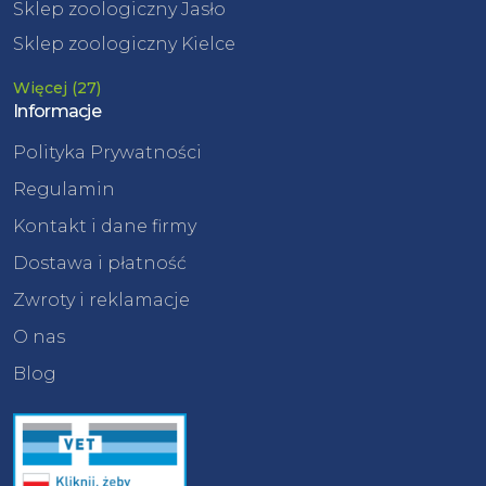
Sklep zoologiczny Jasło
Sklep zoologiczny Kielce
Więcej (27)
Informacje
Polityka Prywatności
Regulamin
Kontakt i dane firmy
Dostawa i płatność
Zwroty i reklamacje
O nas
Blog