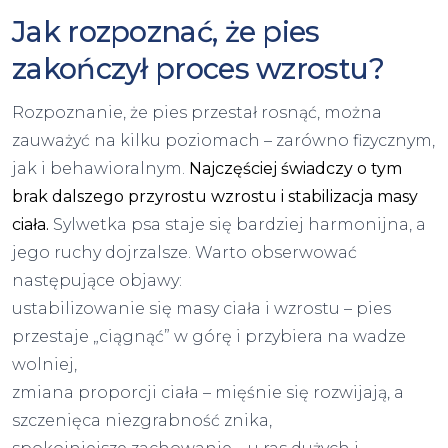
Jak rozpoznać, że pies
zakończył proces wzrostu?
Rozpoznanie, że pies przestał rosnąć, można
zauważyć na kilku poziomach – zarówno fizycznym,
jak i behawioralnym.
Najczęściej świadczy o tym
brak dalszego przyrostu wzrostu i stabilizacja masy
ciała.
Sylwetka psa staje się bardziej harmonijna, a
jego ruchy dojrzalsze. Warto obserwować
następujące objawy:
ustabilizowanie się masy ciała i wzrostu – pies
przestaje „ciągnąć” w górę i przybiera na wadze
wolniej,
zmiana proporcji ciała – mięśnie się rozwijają, a
szczenięca niezgrabność znika,