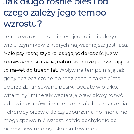
Jak długo rośnie pies i od
czego zależy jego tempo
wzrostu?
Tempo wzrostu psa nie jest jednolite i zależy od
wielu czynników, z których najważniejsza jest rasa.
Małe psy rosną szybko, osiągając dorosłość już w
pierwszym roku życia, natomiast duże potrzebują na
to nawet do trzech lat.
Wpływ na tempo mają też
geny odziedziczone po rodzicach, a także dieta –
dobrze zbilansowane posiłki bogate w białko,
witaminy i minerały wspierają prawidłowy rozwój.
Zdrowie psa również nie pozostaje bez znaczenia
– choroby przewlekłe czy zaburzenia hormonalne
mogą spowolnić wzrost. Każde odchylenie od
normy powinno być skonsultowane z