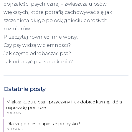
dojrzałości psychicznej – zwłaszcza u psów
większych, które potrafią zachowywać się jak
szczenięta długo po osiągnięciu dorosłych
rozmiarów.
Przeczytaj również inne wpisy:
Czy psy widzą w ciemności?
Jak często odrobaczać psa?
Jak oduczyć psa szczekania?
Ostatnie posty
Miękka kupa u psa - przyczyny i jak dobrać karmę, która
naprawdę pomoże
7.01.2026
Dlaczego pies drapie się po pysku?
17.08.2025