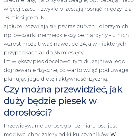
Średnie rasy, na przykład beagle, potrzebują nieco
więcej czasu – zwykle przestają rosnąć między 12 a
18 miesiącem. N
ajdłużej rozwijają się psy ras dużych i olbrzymich,
np. owczarki niemieckie czy bernardyny – u nich
wzrost może trwać nawet do 24, a w niektórych
przypadkach aż do 36 miesięcy.
Im większy pies docelowo, tym dłużej trwa jego
dojrzewanie fizyczne, co warto wziąć pod uwagę,
planując jego dietę i aktywność fizyczną.
Czy można przewidzieć, jak
duży będzie piesek w
dorosłości?
Przewidywanie dorosłego rozmiaru psa jest
możliwe, choć zależy od kilku czynników.
W