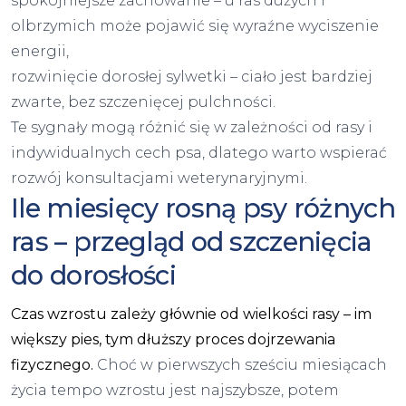
spokojniejsze zachowanie – u ras dużych i
olbrzymich może pojawić się wyraźne wyciszenie
energii,
rozwinięcie dorosłej sylwetki – ciało jest bardziej
zwarte, bez szczenięcej pulchności.
Te sygnały mogą różnić się w zależności od rasy i
indywidualnych cech psa, dlatego warto wspierać
rozwój konsultacjami weterynaryjnymi.
Ile miesięcy rosną psy różnych
ras – przegląd od szczenięcia
do dorosłości
Czas wzrostu zależy głównie od wielkości rasy – im
większy pies, tym dłuższy proces dojrzewania
fizycznego.
Choć w pierwszych sześciu miesiącach
życia tempo wzrostu jest najszybsze, potem