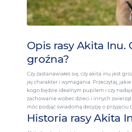
Opis rasy Akita Inu. 
groźna?
Czy zastanawiałeś się, czy akita inu jest gr
jej charakter i wymagania. Przeczytaj, jaki
kogo będzie idealnym pupilem i czy nadaje 
zachowanie wobec dzieci i innych zwierząt.
móc podjąć świadomą decyzję o przyjęciu
Historia rasy Akita I