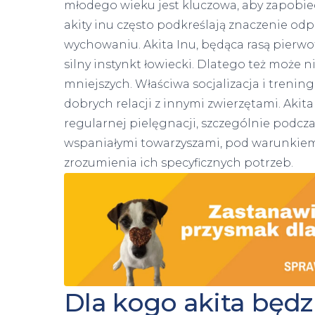
młodego wieku jest kluczowa, aby zapob
akity inu często podkreślają znaczenie o
wychowaniu. Akita Inu, będąca rasą pierwo
silny instynkt łowiecki. Dlatego też może n
mniejszych. Właściwa socjalizacja i tren
dobrych relacji z innymi zwierzętami. Akita
regularnej pielęgnacji, szczególnie podcza
wspaniałymi towarzyszami, pod warunkie
zrozumienia ich specyficznych potrzeb.
Dla kogo akita będz