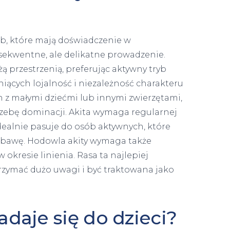
ób, które mają doświadczenie w
sekwentne, ale delikatne prowadzenie.
żą przestrzenią, preferując aktywny tryb
eniących lojalność i niezależność charakteru
in z małymi dziećmi lub innymi zwierzętami,
trzebę dominacji. Akita wymaga regularnej
idealnie pasuje do osób aktywnych, które
zabawę. Hodowla akity wymaga także
w okresie linienia. Rasa ta najlepiej
rzymać dużo uwagi i być traktowana jako
nadaje się do dzieci?