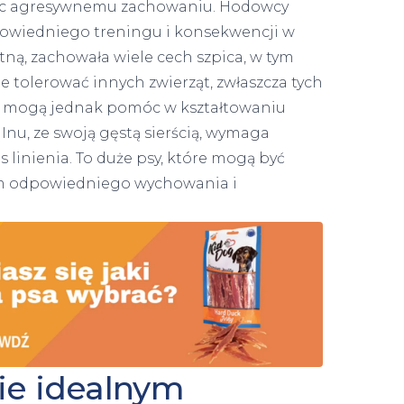
iec agresywnemu zachowaniu. Hodowcy
dpowiedniego treningu i konsekwencji w
tną, zachowała wiele cech szpica, w tym
ie tolerować innych zwierząt, zwłaszcza tych
ing mogą jednak pomóc w kształtowaniu
 Inu, ze swoją gęstą sierścią, wymaga
s linienia. To duże psy, które mogą być
m odpowiedniego wychowania i
ie idealnym