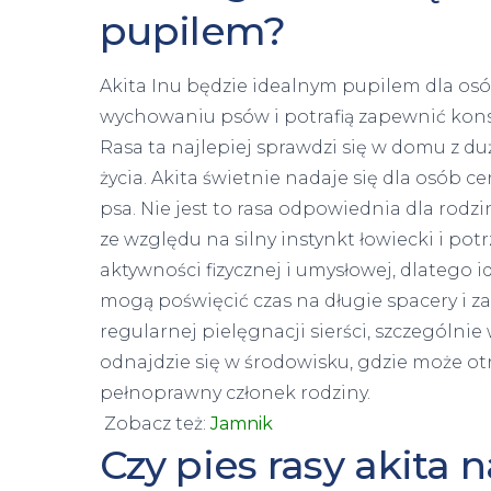
pupilem?
Akita Inu będzie idealnym pupilem dla os
wychowaniu psów i potrafią zapewnić kon
Rasa ta najlepiej sprawdzi się w domu z du
życia. Akita świetnie nadaje się dla osób c
psa. Nie jest to rasa odpowiednia dla rodz
ze względu na silny instynkt łowiecki i po
aktywności fizycznej i umysłowej, dlatego 
mogą poświęcić czas na długie spacery i 
regularnej pielęgnacji sierści, szczególnie 
odnajdzie się w środowisku, gdzie może ot
pełnoprawny członek rodziny.
Zobacz też:
Jamnik
Czy pies rasy akita 