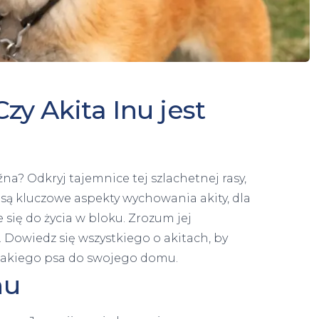
Czy Akita Inu jest
oźna? Odkryj tajemnice tej szlachetnej rasy,
e są kluczowe aspekty wychowania akity, dla
się do życia w bloku. Zrozum jej
 Dowiedz się wszystkiego o akitach, by
 takiego psa do swojego domu.
nu