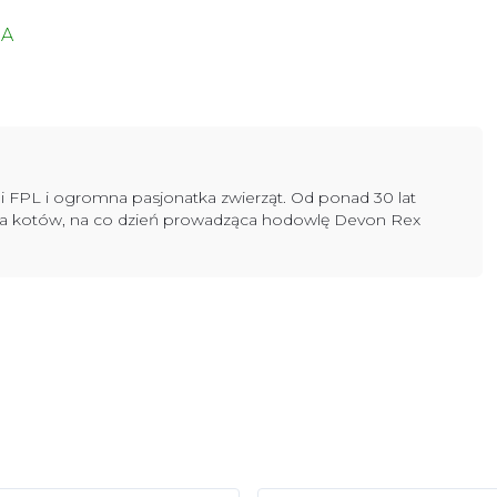
DA
 FPL i ogromna pasjonatka zwierząt. Od ponad 30 lat
lka kotów, na co dzień prowadząca hodowlę Devon Rex