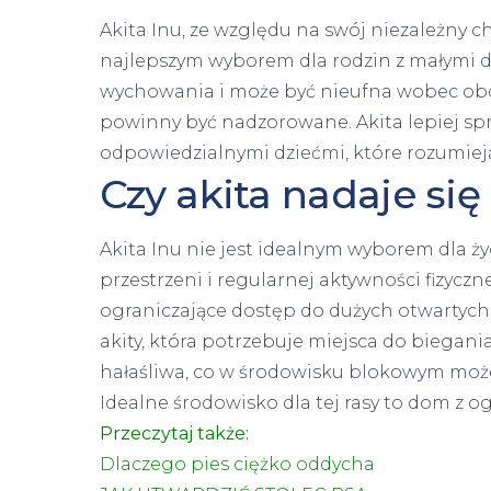
Akita Inu, ze względu na swój niezależny ch
najlepszym wyborem dla rodzin z małymi 
wychowania i może być nieufna wobec obcyc
powinny być nadzorowane. Akita lepiej sp
odpowiedzialnymi dziećmi, które rozumiej
Czy akita nadaje si
Akita Inu nie jest idealnym wyborem dla ż
przestrzeni i regularnej aktywności fizyczn
ograniczające dostęp do dużych otwartych
akity, która potrzebuje miejsca do biegan
hałaśliwa, co w środowisku blokowym może
Idealne środowisko dla tej rasy to dom z 
Przeczytaj także:
Dlaczego pies ciężko oddycha