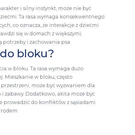
arakter i silny instynkt, może nie być
dziećmi. Ta rasa wymaga konsekwentnego
h, co oznacza, że interakcje z dziećmi
rawdzi się w domach z większymi,
ą potrzeby i zachowania psa.
ę do bloku?
ycia w bloku. Ta rasa wymaga dużo
ej. Mieszkanie w bloku, często
 przestrzeni, może być wyzwaniem dla
ia i zabawy. Dodatkowo, akita może być
 prowadzić do konfliktów z sąsiadami.
ogrodem.