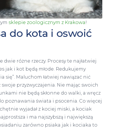
zym
sklepie zoologicznym z Krakowa
!
a do kota i oswoić
 dwie różne rzeczy. Procesy te najłatwiej
s jak i kot będą młode. Redukujemy
 się”. Maluchom łatwiej nawiązać nić
swoje przyzwyczajenia. Nie mając swoich
unkami nie będą skłonne do walki, a wręcz
 poznawania świata i psocenia. Co więcej
chętnie wyjadał z kociej miski, a kociak
najprostsza i ma najszybszą i największą
osiadaniu zarówno psiaka jak i kociaka to