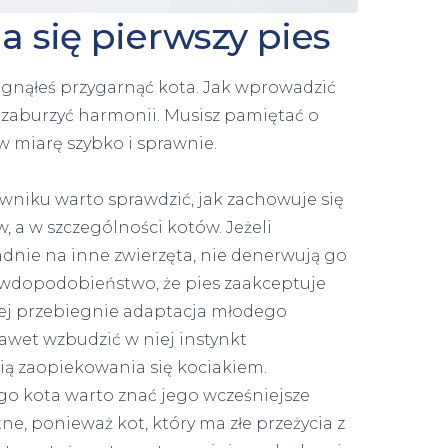
 się pierwszy pies
ragnąłeś przygarnąć kota. Jak wprowadzić
 zaburzyć harmonii. Musisz pamiętać o
w miarę szybko i sprawnie.
iku warto sprawdzić, jak zachowuje się
 a w szczególności kotów. Jeżeli
adnie na inne zwierzęta, nie denerwują go
rawdopodobieństwo, że pies zaakceptuje
ej przebiegnie adaptacja młodego
awet wzbudzić w niej instynkt
cią zaopiekowania się kociakiem.
o kota warto znać jego wcześniejsze
ne, ponieważ kot, który ma złe przeżycia z