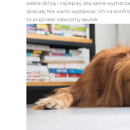
siebie zbliżą i najlepiej, aby same wyznacz
skracały. Nie warto wystawiać ich na konfr
to przynieść odwrotny skutek.