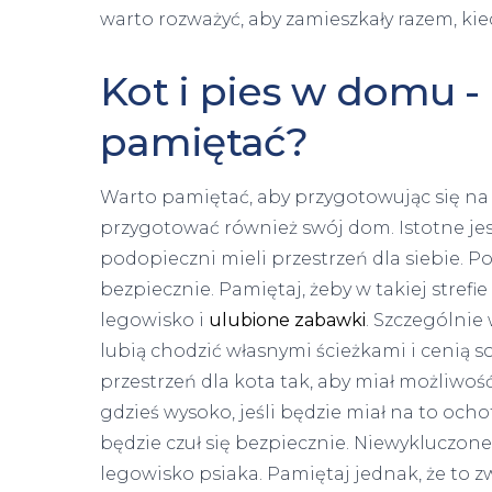
warto rozważyć, aby zamieszkały razem, kied
Kot i pies w domu -
pamiętać?
Warto pamiętać, aby przygotowując się na 
przygotować również swój dom. Istotne je
podopieczni mieli przestrzeń dla siebie. Poz
bezpiecznie. Pamiętaj, żeby w takiej strefie
legowisko i
ulubione zabawki
. Szczególnie
lubią chodzić własnymi ścieżkami i cenią 
przestrzeń dla kota tak, aby miał możliwo
gdzieś wysoko, jeśli będzie miał na to och
będzie czuł się bezpiecznie. Niewykluczone
legowisko psiaka. Pamiętaj jednak, że to z