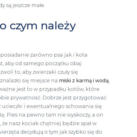
y są jeszcze małe.
 o czym należy
posiadanie zarówno psa jak i kota
st, aby od samego początku obaj
woli to, aby zwierzaki czuły się
 znalazło się miejsce na
miski z karmą i wodą
,
 ważne jest to w przypadku kotów, które
sobie prywatność. Dobrze jest przygotować
ść ucieczki i ewentualnego schowania się
otę. Pies na pewno tam nie wyskoczy, a on
, że nasz kociak chętniej będzie spał w
wierzęta decydują o tym jak szybko się do