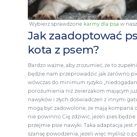
Wybierz sprawdzone
karmy dla psa
w nas
Jak zaadoptować ps
kota z psem?
Bardzo ważne, aby zrozumieć, że to zupełnie
będzie nam przeprowadzić jak zarówno pie
wówczas do minimum ryzyko „niedogadania
porozumienia niż zwierzakom mającym już 
nawyków i złych doświadczeń z innymi gat
mogą być zadowolone, że mają kompana do
nie powinno Cię zdziwić, jeżeli pies będzie 
przejmie psie nawyki. Taka adaptacja jest 
szansę powodzenia, jeżeli więc myślisz o p