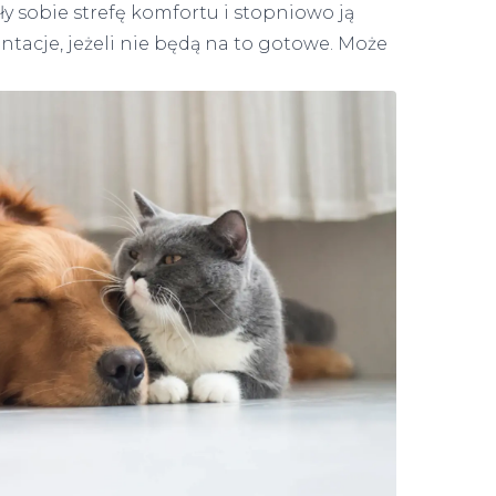
ały sobie strefę komfortu i stopniowo ją
ontacje, jeżeli nie będą na to gotowe. Może