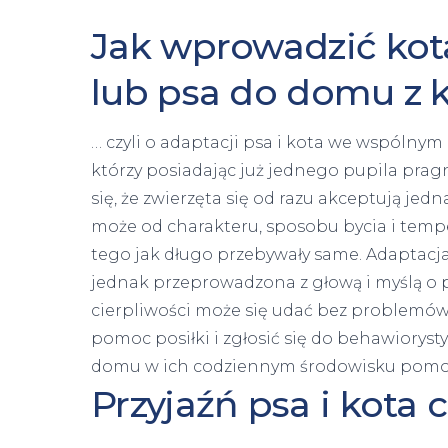
Jak wprowadzić ko
lub psa do domu z 
… czyli o adaptacji psa i kota we wspólnym
którzy posiadając już jednego pupila pra
się, że zwierzęta się od razu akceptują jedn
może od charakteru, sposobu bycia i tempe
tego jak długo przebywały same. Adaptacja
jednak przeprowadzona z głową i myślą o 
cierpliwości może się udać bez problemów
pomoc posiłki i zgłosić się do behawioryst
domu w ich codziennym środowisku pomo
Przyjaźń psa i kota 