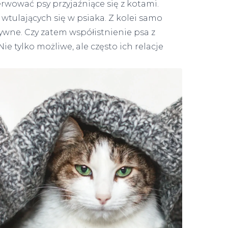
wować psy przyjaźniące się z kotami.
 wtulających się w psiaka. Z kolei samo
tywne. Czy zatem współistnienie psa z
 tylko możliwe, ale często ich relacje