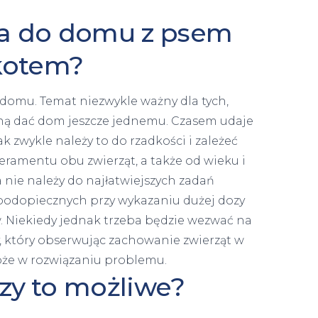
ta do domu z psem
kotem?
 domu. Temat niezwykle ważny dla tych,
gną dać dom jeszcze jednemu. Czasem udaje
ak zwykle należy to do rzadkości i zależeć
ramentu obu zwierząt, a także od wieku i
 nie należy do najłatwiejszych zadań
podopiecznych przy wykazaniu dużej dozy
. Niekiedy jednak trzeba będzie wezwać na
y, który obserwując zachowanie zwierząt w
że w rozwiązaniu problemu.
czy to możliwe?