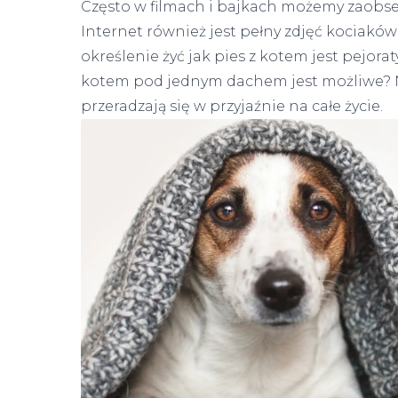
Często w filmach i bajkach możemy zaobser
Internet również jest pełny zdjęć kociaków
określenie żyć jak pies z kotem jest pejora
kotem pod jednym dachem jest możliwe? Nie
przeradzają się w przyjaźnie na całe życie.