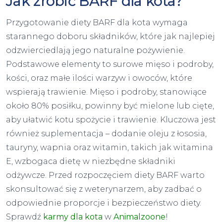
Jak zrobić BARF dla kota?
Przygotowanie diety BARF dla kota wymaga
starannego doboru składników, które jak najlepiej
odzwierciedlają jego naturalne pożywienie.
Podstawowe elementy to surowe mięso i podroby,
kości, oraz małe ilości warzyw i owoców, które
wspierają trawienie. Mięso i podroby, stanowiące
około 80% posiłku, powinny być mielone lub cięte,
aby ułatwić kotu spożycie i trawienie. Kluczowa jest
również suplementacja – dodanie oleju z łososia,
tauryny, wapnia oraz witamin, takich jak witamina
E, wzbogaca dietę w niezbędne składniki
odżywcze. Przed rozpoczęciem diety BARF warto
skonsultować się z weterynarzem, aby zadbać o
odpowiednie proporcje i bezpieczeństwo diety.
Sprawdź
karmy dla kota
w
Animalzoone
!