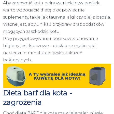
Aby zapewnić kotu pełnowartościowy posiłek,
warto wzbogacić dietę o odpowiednie
suplementy, takie jak tauryna, algi czy olej z łososia.
Ważne jest, aby unikać przypraw oraz dodatków
mogących zaszkodzić kotu.
Przy przygotowywaniu posiłków zachowanie
higieny jest kluczowe – dokładne mycie rąk i
narzędzi minimalizuje ryzyko zakażeń
bakteryjnych.
Dieta barf dla kota -
zagrożenia
Choć dieta BARF dla kota ma wiele zalet, niesie