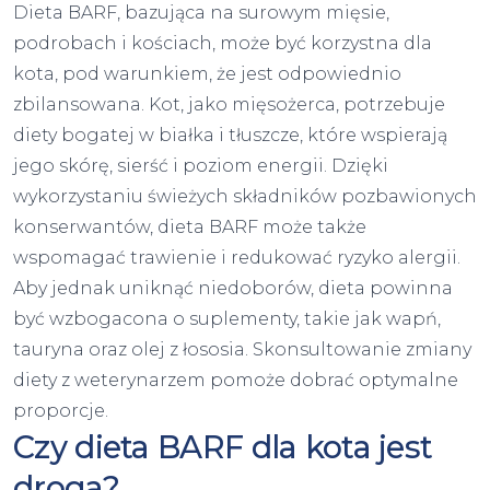
Dieta BARF, bazująca na surowym mięsie,
podrobach i kościach, może być korzystna dla
kota, pod warunkiem, że jest odpowiednio
zbilansowana. Kot, jako mięsożerca, potrzebuje
diety bogatej w białka i tłuszcze, które wspierają
jego skórę, sierść i poziom energii. Dzięki
wykorzystaniu świeżych składników pozbawionych
konserwantów, dieta BARF może także
wspomagać trawienie i redukować ryzyko alergii.
Aby jednak uniknąć niedoborów, dieta powinna
być wzbogacona o suplementy, takie jak wapń,
tauryna oraz olej z łososia. Skonsultowanie zmiany
diety z weterynarzem pomoże dobrać optymalne
proporcje.
Czy dieta BARF dla kota jest
droga?