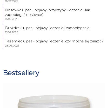
11.08.2025
Nosówka u psa - objawy, przyczyny i leczenie. Jak
zapobiegać nosówce?
16.07.2025
Drożdżaki u psa - objawy, leczenie i zapobieganie
13.07.2025
Tasiemiec u psa - objawy, leczenie, czy można się zarazić?
28.06.2025
Bestsellery