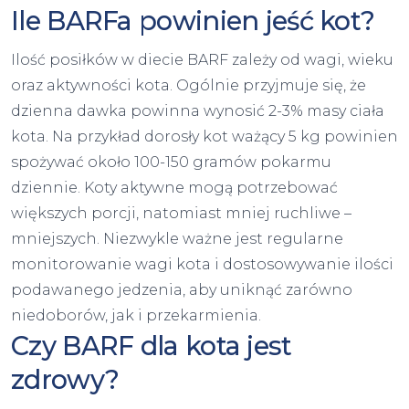
Ile BARFa powinien jeść kot?
Ilość posiłków w diecie BARF zależy od wagi, wieku
oraz aktywności kota. Ogólnie przyjmuje się, że
dzienna dawka powinna wynosić 2-3% masy ciała
kota. Na przykład dorosły kot ważący 5 kg powinien
spożywać około 100-150 gramów pokarmu
dziennie. Koty aktywne mogą potrzebować
większych porcji, natomiast mniej ruchliwe –
mniejszych. Niezwykle ważne jest regularne
monitorowanie wagi kota i dostosowywanie ilości
podawanego jedzenia, aby uniknąć zarówno
niedoborów, jak i przekarmienia.
Czy BARF dla kota jest
zdrowy?