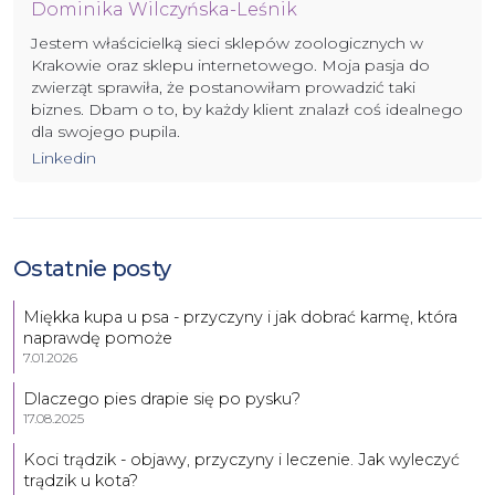
Dominika Wilczyńska-Leśnik
Jestem właścicielką sieci sklepów zoologicznych w
Krakowie oraz sklepu internetowego. Moja pasja do
zwierząt sprawiła, że postanowiłam prowadzić taki
biznes. Dbam o to, by każdy klient znalazł coś idealnego
dla swojego pupila.
Linkedin
Ostatnie posty
Miękka kupa u psa - przyczyny i jak dobrać karmę, która
naprawdę pomoże
7.01.2026
Dlaczego pies drapie się po pysku?
17.08.2025
Koci trądzik - objawy, przyczyny i leczenie. Jak wyleczyć
trądzik u kota?