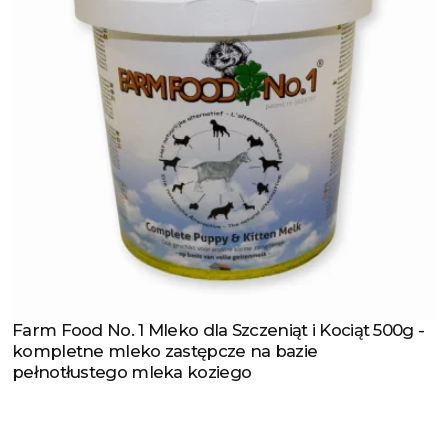
Farm Food No. 1 Mleko dla Szczeniąt i Kociąt 500g -
Zobacz produkt
kompletne mleko zastępcze na bazie
pełnotłustego mleka koziego