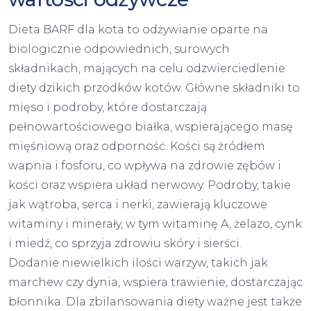
Dieta BARF dla kota to odżywianie oparte na
biologicznie odpowiednich, surowych
składnikach, mających na celu odzwierciedlenie
diety dzikich przodków kotów. Główne składniki to
mięso i podroby, które dostarczają
pełnowartościowego białka, wspierającego masę
mięśniową oraz odporność. Kości są źródłem
wapnia i fosforu, co wpływa na zdrowie zębów i
kości oraz wspiera układ nerwowy. Podroby, takie
jak wątroba, serca i nerki, zawierają kluczowe
witaminy i minerały, w tym witaminę A, żelazo, cynk
i miedź, co sprzyja zdrowiu skóry i sierści.
Dodanie niewielkich ilości warzyw, takich jak
marchew czy dynia, wspiera trawienie, dostarczając
błonnika. Dla zbilansowania diety ważne jest także