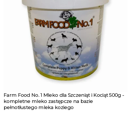
Farm Food No. 1 Mleko dla Szczeniąt i Kociąt 500g -
Zobacz produkt
kompletne mleko zastępcze na bazie
pełnotłustego mleka koziego