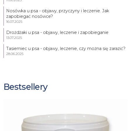
Nosówka u psa - objawy, przyczyny i leczenie. Jak
zapobiegać nosówce?
16.07.2025
Drożdżaki u psa - objawy, leczenie i zapobieganie
13.07.2025
Tasiemiec u psa - objawy, leczenie, czy można się zarazić?
28.06.2025
Bestsellery