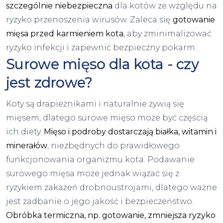
szczególnie niebezpieczna
dla kotów ze względu na
ryzyko przenoszenia wirusów. Zaleca się
gotowanie
mięsa przed karmieniem kota
, aby zminimalizować
ryzyko infekcji i zapewnić bezpieczny pokarm.
Surowe mięso dla kota - czy
jest zdrowe?
Koty są drapieżnikami i naturalnie żywią się
mięsem, dlatego surowe mięso może być częścią
ich diety.
Mięso i podroby dostarczają białka, witamin i
minerałów
, niezbędnych do prawidłowego
funkcjonowania organizmu kota. Podawanie
surowego mięsa może jednak wiązać się z
ryzykiem zakażeń drobnoustrojami, dlatego ważne
jest zadbanie o jego jakość i bezpieczeństwo.
Obróbka termiczna, np. gotowanie, zmniejsza ryzyko