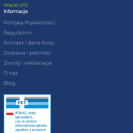
Więcej (27)
Informacje
Polityka Prywatności
Regulamin
Kontakt i dane firmy
Dostawa i płatność
Zwroty i reklamacje
O nas
Blog