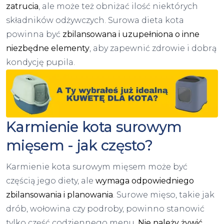
zatrucia
, ale może też obniżać ilość niektórych
składników odżywczych. Surowa dieta kota
powinna być
zbilansowana i uzupełniona o inne
niezbędne elementy
, aby zapewnić zdrowie i dobrą
kondycję pupila.
Karmienie kota surowym
mięsem - jak często?
Karmienie kota surowym mięsem może być
częścią jego diety, ale
wymaga odpowiedniego
zbilansowania i planowania
. Surowe mięso, takie jak
drób, wołowina czy podroby, powinno stanowić
tylko część codziennego menu.
Nie należy żywić