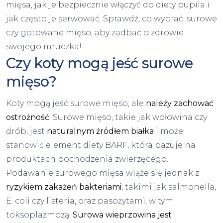
mięsa, jak je bezpiecznie włączyć do diety pupila i
jak często je serwować. Sprawdź, co wybrać: surowe
czy gotowane mięso, aby zadbać o zdrowie
swojego mruczka!
Czy koty mogą jeść surowe
mięso?
Koty mogą jeść surowe mięso, ale
należy zachować
ostrożność
. Surowe mięso, takie jak wołowina czy
drób, jest
naturalnym źródłem białka
i może
stanowić element diety BARF, która bazuje na
produktach pochodzenia zwierzęcego.
Podawanie surowego mięsa wiąże się jednak z
ryzykiem zakażeń bakteriami
, takimi jak salmonella,
E. coli czy listeria, oraz pasożytami, w tym
toksoplazmozą.
Surowa wieprzowina jest