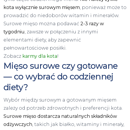
kota wyłącznie surowym mięsem
, ponieważ może to
prowadzić do niedoborów witamin i minerałów.
Surowe mięso można podawać
2-3 razy w
tygodniu
, zawsze w połączeniu z innymi
elementami diety, aby zapewnić
pełnowartościowe posiłki.
Zobacz
karmy dla kota
!
Mięso surowe czy gotowane
— co wybrać do codziennej
diety?
Wybór między surowym a gotowanym mięsem
zależy od potrzeb zdrowotnych i preferencji kota.
Surowe mięso dostarcza naturalnych składników
odżywczych
, takich jak białko, witaminy i minerały,