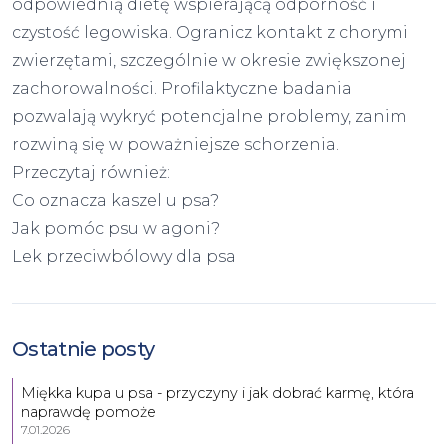
odpowiednią dietę wspierającą odporność i
czystość legowiska. Ogranicz kontakt z chorymi
zwierzętami, szczególnie w okresie zwiększonej
zachorowalności. Profilaktyczne badania
pozwalają wykryć potencjalne problemy, zanim
rozwiną się w poważniejsze schorzenia.
Przeczytaj również:
Co oznacza kaszel u psa?
Jak pomóc psu w agoni?
Lek przeciwbólowy dla psa
Ostatnie posty
Miękka kupa u psa - przyczyny i jak dobrać karmę, która
naprawdę pomoże
7.01.2026