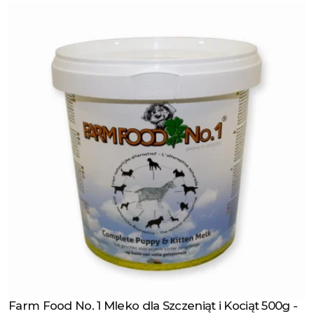
Farm Food No. 1 Mleko dla Szczeniąt i Kociąt 500g -
Zobacz produkt