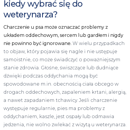
kiedy wybrać się do
weterynarza?
Charczenie u psa może oznaczać problemy z
układem oddechowym, sercem lub gardłem i nigdy
nie powinno być ignorowane.
W wielu przypadkach
to objaw, który pojawia się nagle i nie ustępuje
samoistnie, co może świadczyć o poważniejszym
stanie zdrowia. Głośne, świszczące lub dudniące
dźwięki podczas oddychania mogą być
spowodowane
m.in
. obecnością ciała obcego w
drogach oddechowych, zapaleniem krtani, alergią,
a nawet zapadaniem tchawicy. Jeśli charczenie
występuje regularnie, pies ma problemy z
oddychaniem, kaszle, jest ospały lub odmawia
jedzenia, nie wolno zwlekać z wizytą u weterynarza.