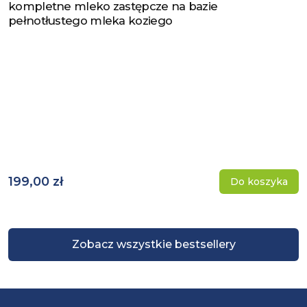
kompletne mleko zastępcze na bazie
pełnotłustego mleka koziego
199,00 zł
Do koszyka
Zobacz wszystkie bestsellery