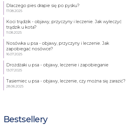
Dlaczego pies drapie się po pysku?
17.08.2025
Koci trądzik - objawy, przyczyny i leczenie. Jak wyleczyć
trądzik u kota?
11.08.2025
Nosówka u psa - objawy, przyczyny i leczenie. Jak
zapobiegać nosówce?
16.07.2025
Drożdżaki u psa - objawy, leczenie i zapobieganie
13.07.2025
Tasiemiec u psa - objawy, leczenie, czy można się zarazić?
28.06.2025
Bestsellery