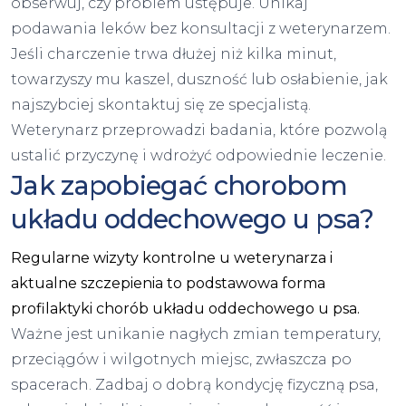
obserwuj, czy problem ustępuje. Unikaj
podawania leków bez konsultacji z weterynarzem.
Jeśli charczenie trwa dłużej niż kilka minut,
towarzyszy mu kaszel, duszność lub osłabienie, jak
najszybciej skontaktuj się ze specjalistą.
Weterynarz przeprowadzi badania, które pozwolą
ustalić przyczynę i wdrożyć odpowiednie leczenie.
Jak zapobiegać chorobom
układu oddechowego u psa?
Regularne wizyty kontrolne u weterynarza i
aktualne szczepienia to podstawowa forma
profilaktyki chorób układu oddechowego u psa.
Ważne jest unikanie nagłych zmian temperatury,
przeciągów i wilgotnych miejsc, zwłaszcza po
spacerach. Zadbaj o dobrą kondycję fizyczną psa,