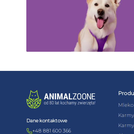
Produ
Mleko 
Karmy
Dane kontaktowe
Karmy
+48 881 600 366