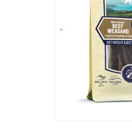
Poprzedni slajd