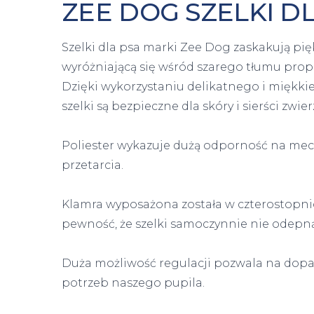
ZEE DOG SZELKI D
Szelki dla psa marki Zee Dog zaskakują pi
wyróżniającą się wśród szarego tłumu propoz
Dzięki wykorzystaniu delikatnego i miękk
szelki są bezpieczne dla skóry i sierści zwier
Poliester wykazuje dużą odporność na mec
przetarcia.
Klamra wyposażona została w czterostopn
pewność, że szelki samoczynnie nie odepną
Duża możliwość regulacji pozwala na dop
potrzeb naszego pupila.