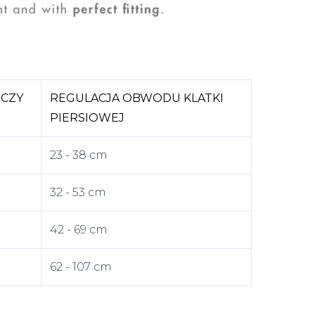
CZY
REGULACJA OBWODU KLATKI
PIERSIOWEJ
23 - 38 cm
32 - 53 cm
42 - 69 cm
62 - 107 cm