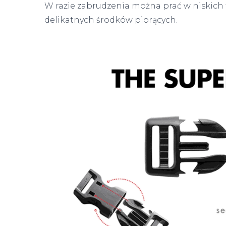
W razie zabrudzenia można prać w niskich
delikatnych środków piorących.