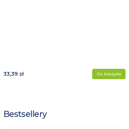
33,39 zł
Do koszyka
Bestsellery