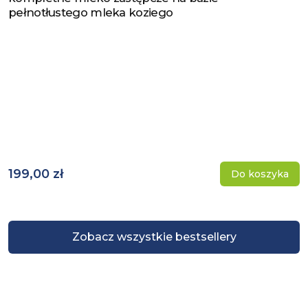
pełnotłustego mleka koziego
199,00 zł
Do koszyka
Zobacz wszystkie bestsellery