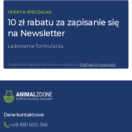
OFERTA SPECJALNA
10 zł rabatu za zapisanie się
na Newsletter
Ładowanie formularza...
Twoje dane będą przetwarzane zgodnie z
Polityką Prywatności
Dane kontaktowe
+48 881 600 366