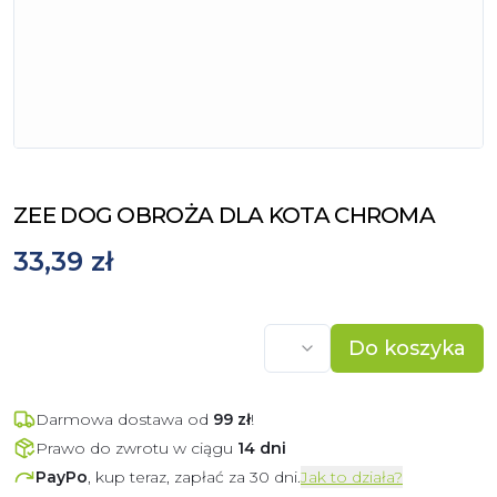
ZEE DOG OBROŻA DLA KOTA CHROMA
33,39 zł
Do koszyka
Darmowa dostawa od
99
zł
!
Prawo do zwrotu w ciągu
14 dni
PayPo
, kup teraz, zapłać za 30 dni.
Jak to działa?