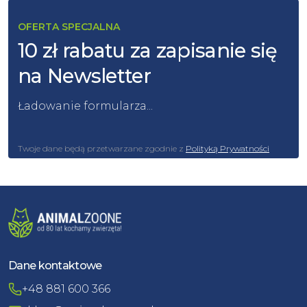
OFERTA SPECJALNA
10 zł rabatu za zapisanie się
na Newsletter
Ładowanie formularza...
Twoje dane będą przetwarzane zgodnie z
Polityką Prywatności
Dane kontaktowe
+48 881 600 366