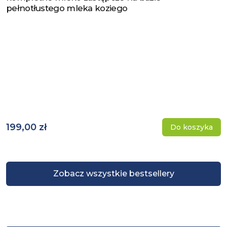
pełnotłustego mleka koziego
199,00 zł
Do koszyka
Zobacz wszystkie bestsellery