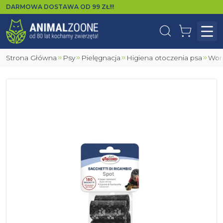
DARMOWA DOSTAWA OD
99
ZŁ!!!
Wyszukaj
Koszyk
Otw
Strona Główna
Psy
Pielęgnacja
Higiena otoczenia psa
Wo