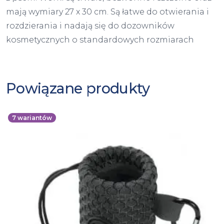
mają wymiary 27 x 30 cm. Są łatwe do otwierania i
rozdzierania i nadają się do dozowników
kosmetycznych o standardowych rozmiarach
Powiązane produkty
7
wariantów