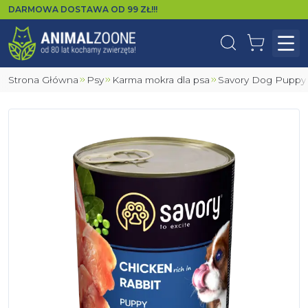
DARMOWA DOSTAWA OD
99
ZŁ!!!
Wyszukaj
Koszyk
Otw
Strona Główna
Psy
Karma mokra dla psa
Savory Dog Puppy