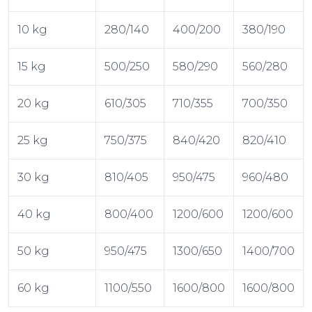
10 kg
280/140
400/200
380/190
15 kg
500/250
580/290
560/280
20 kg
610/305
710/355
700/350
25 kg
750/375
840/420
820/410
30 kg
810/405
950/475
960/480
40 kg
800/400
1200/600
1200/600
50 kg
950/475
1300/650
1400/700
60 kg
1100/550
1600/800
1600/800