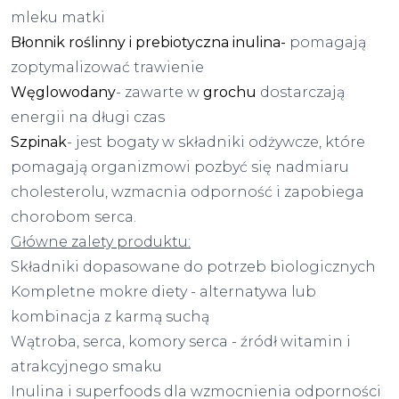
mleku matki
Błonnik roślinny i prebiotyczna inulina-
pomagają
zoptymalizować trawienie
Węglowodany
- zawarte w
grochu
dostarczają
energii na długi czas
Szpinak
- jest bogaty w składniki odżywcze, które
pomagają organizmowi pozbyć się nadmiaru
cholesterolu, wzmacnia odporność i zapobiega
chorobom serca.
Główne zalety produktu:
Składniki dopasowane do potrzeb biologicznych
Kompletne mokre diety - alternatywa lub
kombinacja z karmą suchą
Wątroba, serca, komory serca - źródł witamin i
atrakcyjnego smaku
Inulina i superfoods dla wzmocnienia odporności