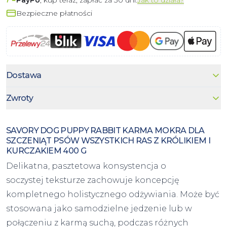
Bezpieczne płatności
Dostawa
Zwroty
SAVORY DOG PUPPY RABBIT KARMA MOKRA DLA
SZCZENIĄT PSÓW WSZYSTKICH RAS Z KRÓLIKIEM I
KURCZAKIEM 400 G
Delikatna, pasztetowa konsystencja o
soczystej teksturze zachowuje koncepcję
kompletnego holistycznego odżywiania. Może być
stosowana jako samodzielne jedzenie lub w
połączeniu z karmą suchą, podczas różnych