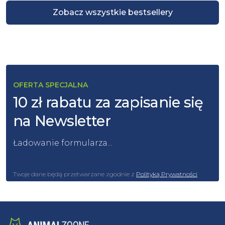
Zobacz wszystkie bestsellery
OFERTA SPECJALNA
10 zł rabatu za zapisanie się
na Newsletter
Ładowanie formularza...
Twoje dane będą przetwarzane zgodnie z
Polityką Prywatności