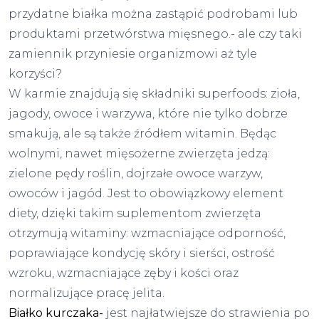
przydatne białka można zastąpić podrobami lub
produktami przetwórstwa mięsnego.- ale czy taki
zamiennik przyniesie organizmowi aż tyle
korzyści?
W karmie znajdują się składniki superfoods: zioła,
jagody, owoce i warzywa, które nie tylko dobrze
smakują, ale są także źródłem witamin. Będąc
wolnymi, nawet mięsożerne zwierzęta jedzą:
zielone pędy roślin, dojrzałe owoce warzyw,
owoców i jagód. Jest to obowiązkowy element
diety, dzięki takim suplementom zwierzęta
otrzymują witaminy: wzmacniające odporność,
poprawiające kondycję skóry i sierści, ostrość
wzroku, wzmacniające zęby i kości oraz
normalizujące pracę jelita.
Białko kurczaka-
jest najłatwiejsze do strawienia po