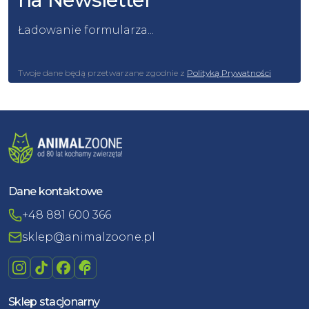
Ładowanie formularza...
Twoje dane będą przetwarzane zgodnie z
Polityką Prywatności
Dane kontaktowe
+48 881 600 366
sklep@animalzoone.pl
Sklep stacjonarny