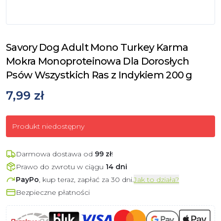
Savory Dog Adult Mono Turkey Karma
Mokra Monoproteinowa Dla Dorosłych
Psów Wszystkich Ras z Indykiem 200 g
7,99 zł
Produkt niedostępny
Darmowa dostawa od
99
zł
!
Prawo do zwrotu w ciągu
14 dni
PayPo
, kup teraz, zapłać za 30 dni.
Jak to działa?
Bezpieczne płatności