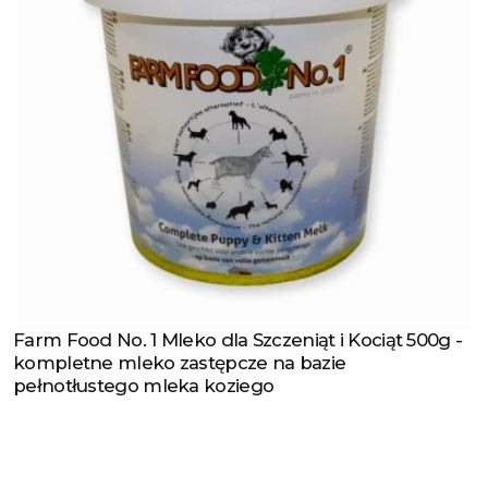
Farm Food No. 1 Mleko dla Szczeniąt i Kociąt 500g -
Zobacz produkt
kompletne mleko zastępcze na bazie
pełnotłustego mleka koziego