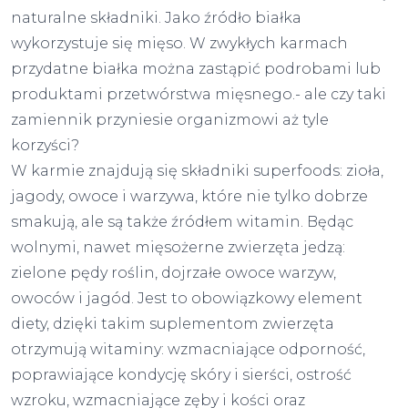
naturalne składniki. Jako źródło białka
wykorzystuje się mięso. W zwykłych karmach
przydatne białka można zastąpić podrobami lub
produktami przetwórstwa mięsnego.- ale czy taki
zamiennik przyniesie organizmowi aż tyle
korzyści?
W karmie znajdują się składniki superfoods: zioła,
jagody, owoce i warzywa, które nie tylko dobrze
smakują, ale są także źródłem witamin. Będąc
wolnymi, nawet mięsożerne zwierzęta jedzą:
zielone pędy roślin, dojrzałe owoce warzyw,
owoców i jagód. Jest to obowiązkowy element
diety, dzięki takim suplementom zwierzęta
otrzymują witaminy: wzmacniające odporność,
poprawiające kondycję skóry i sierści, ostrość
wzroku, wzmacniające zęby i kości oraz