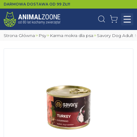
DARMOWA DOSTAWA OD
99
ZŁ!!!
Wyszukaj
Koszyk
Otw
Strona Główna
Psy
Karma mokra dla psa
Savory Dog Adult