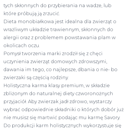
tych skłonnych do przybierania na wadze, lub
które próbują ją zrzucić.
Dieta monobiałkowa jest idealna dla zwierząt o
wrażliwym układzie trawiennym, skłonnych do
alergii oraz z problemem powstawania plam w
okolicach oczu.
Pomysł tworzenia marki zrodził się z chęci
uczynienia zwierząt domowych zdrowszymi,
dawania im tego, co najlepsze, dbania o nie- bo
zwierzaki są częścią rodziny.
Holistyczna karma klasy premium, w składzie
zbliżonym do naturalnej diety czworonożnych
przyjaciół. Aby zwierzak jadł zdrowo, wystarczy
wybrać odpowiednie składniki o których dobór już
nie musisz się martwić podając mu karmę Savory.
Do produkcji karm holistycznych wykorzystuje się