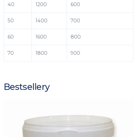
40
1200
600
50
1400
700
60
1600
800
70
1800
900
Bestsellery