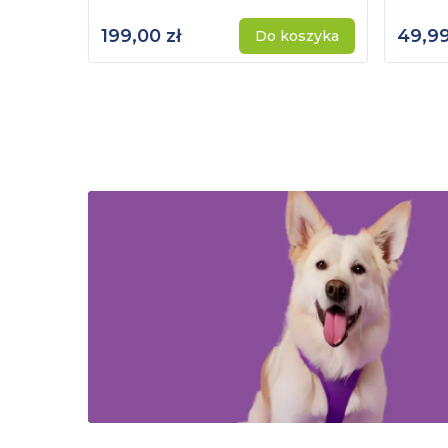
199,00 zł
49,99
Do koszyka