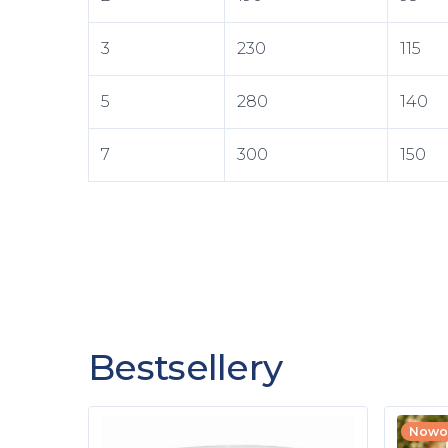
3
230
115
5
280
140
7
300
150
Bestsellery
Nowo