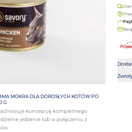
Dar
Pra
Pay
Bezp
Dosta
Zwrot
KARMA MOKRA DLA DOROSŁYCH KOTÓW PO
0 G
ji zachowuje koncepcję kompletnego
zielne jedzenie lub w połączeniu z
ów.