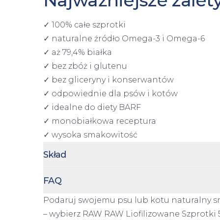
✓ 100% całe szprotki
✓ naturalne źródło Omega-3 i Omega-6
✓ aż 79,4% białka
✓ bez zbóż i glutenu
✓ bez gliceryny i konserwantów
✓ odpowiednie dla psów i kotów
✓ idealne do diety BARF
✓ monobiałkowa receptura
✓ wysoka smakowitość
Skład
FAQ
Podaruj swojemu psu lub kotu naturalny s
– wybierz RAW RAW Liofilizowane Szprotki 