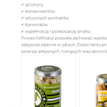
✓ gliceryny
✓ konserwantów
✓ sztucznych aromatów
✓ barwników
✓ wypełniaczy i polepszaczy smaku
Proces liofilizacji pozwala zachować wysoką
odżywcze obecne w rybach. Dzięki temu pr
zwierząt aktywnych, rosnących oraz senioró