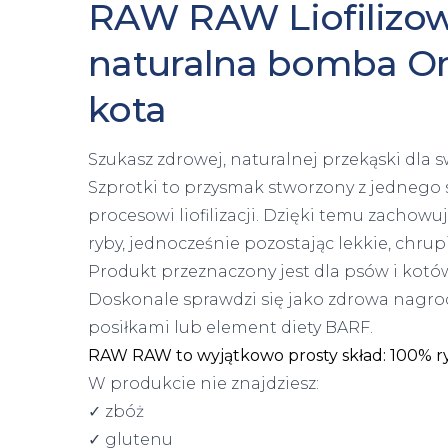
RAW RAW Liofilizowa
naturalna bomba Om
kota
Szukasz zdrowej, naturalnej przekąski dla
Szprotki to przysmak stworzony z jednego 
procesowi liofilizacji. Dzięki temu zachowu
ryby, jednocześnie pozostając lekkie, chr
Produkt przeznaczony jest dla psów i kotó
Doskonale sprawdzi się jako zdrowa nagro
posiłkami lub element diety BARF.
RAW RAW to wyjątkowo prosty skład: 100% 
W produkcie nie znajdziesz:
✓ zbóż
✓ glutenu