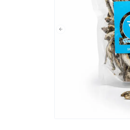
Poprzedni slajd