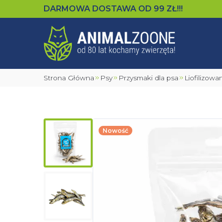
DARMOWA DOSTAWA OD
99
ZŁ!!!
Strona Główna
Psy
Przysmaki dla psa
Liofilizow
Nowość