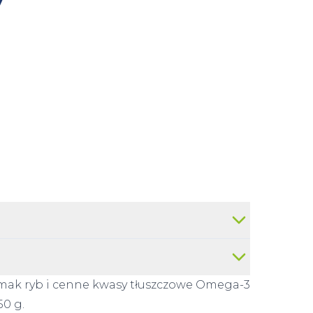
mak ryb i cenne kwasy tłuszczowe Omega-3
50 g.