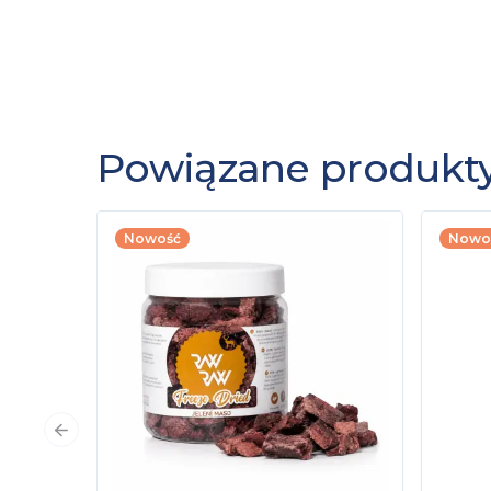
Powiązane produkt
Nowość
Nowo
Poprzedni slajd