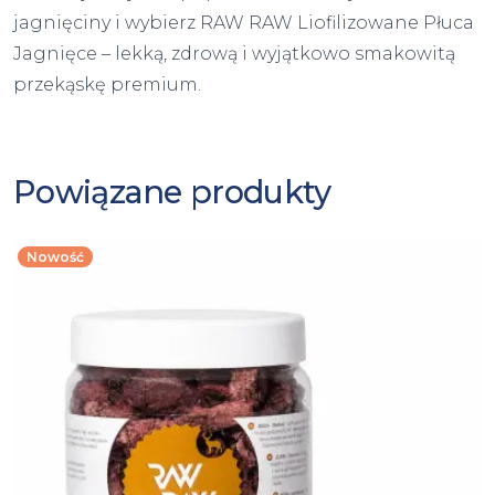
jagnięciny i wybierz RAW RAW Liofilizowane Płuca
Jagnięce – lekką, zdrową i wyjątkowo smakowitą
przekąskę premium.
Powiązane produkty
Nowość