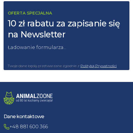
OFERTA SPECJALNA
10 zł rabatu za zapisanie się
na Newsletter
Ładowanie formularza...
Twoje dane będą przetwarzane zgodnie z
Polityką Prywatności
Dane kontaktowe
+48 881 600 366