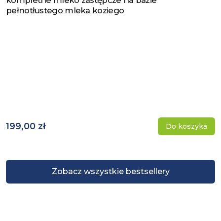
kompletne mleko zastępcze na bazie
pełnotłustego mleka koziego
199,00 zł
Do koszyka
Zobacz wszystkie bestsellery