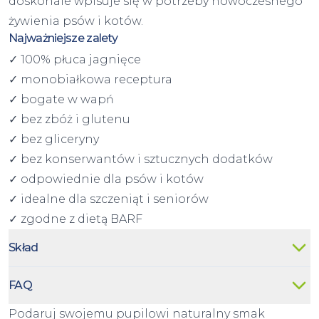
doskonale wpisuje się w potrzeby nowoczesnego
żywienia psów i kotów.
Najważniejsze zalety
✓ 100% płuca jagnięce
✓ monobiałkowa receptura
✓ bogate w wapń
✓ bez zbóż i glutenu
✓ bez gliceryny
✓ bez konserwantów i sztucznych dodatków
✓ odpowiednie dla psów i kotów
✓ idealne dla szczeniąt i seniorów
✓ zgodne z dietą BARF
Skład
FAQ
Podaruj swojemu pupilowi naturalny smak