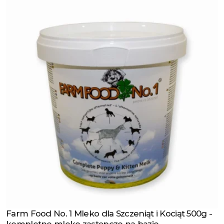
Farm Food No. 1 Mleko dla Szczeniąt i Kociąt 500g -
Zobacz produkt