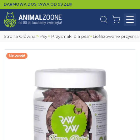
DARMOWA DOSTAWA OD
99
ZŁ!!!
Wyszukaj
Koszyk
Otw
Strona Główna
Psy
Przysmaki dla psa
Liofilizowane przysma
Nowość