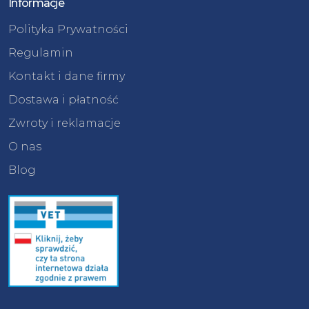
Informacje
Polityka Prywatności
Regulamin
Kontakt i dane firmy
Dostawa i płatność
Zwroty i reklamacje
O nas
Blog