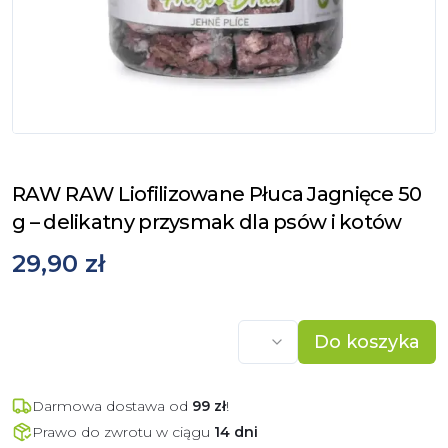
RAW RAW Liofilizowane Płuca Jagnięce 50
g – delikatny przysmak dla psów i kotów
29,90 zł
Do koszyka
Darmowa dostawa od
99
zł
!
Prawo do zwrotu w ciągu
14 dni