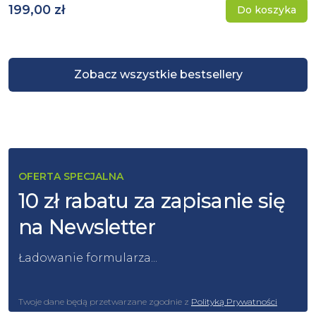
199,00 zł
Do koszyka
Zobacz wszystkie bestsellery
OFERTA SPECJALNA
10 zł rabatu za zapisanie się
na Newsletter
Ładowanie formularza...
Twoje dane będą przetwarzane zgodnie z
Polityką Prywatności