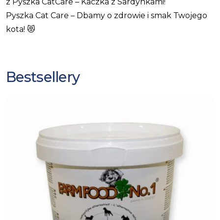
z Pyszka CatCare – Kaczka z Sardynkami!
Pyszka Cat Care – Dbamy o zdrowie i smak Twojego
kota!
😻
Bestsellery