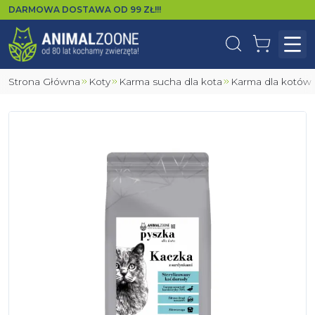
DARMOWA DOSTAWA OD
99
ZŁ!!!
Wyszukaj
Koszyk
Otw
Strona Główna
Koty
Karma sucha dla kota
Karma dla kotów