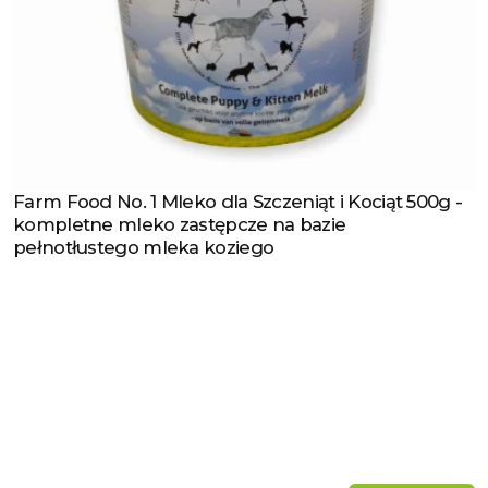
Farm Food No. 1 Mleko dla Szczeniąt i Kociąt 500g -
Zobacz produkt
kompletne mleko zastępcze na bazie
pełnotłustego mleka koziego