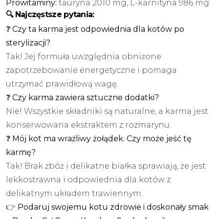
Prowitaminy:
tauryna 2010 mg, L-karnityna 986 mg
🔍 Najczęstsze pytania:
❓
Czy ta karma jest odpowiednia dla kotów po
sterylizacji?
Tak! Jej formuła uwzględnia obniżone
zapotrzebowanie energetyczne i pomaga
utrzymać prawidłową wagę.
❓
Czy karma zawiera sztuczne dodatki?
Nie! Wszystkie składniki są naturalne, a karma jest
konserwowana ekstraktem z rozmarynu.
❓
Mój kot ma wrażliwy żołądek. Czy może jeść tę
karmę?
Tak! Brak zbóż i delikatne białka sprawiają, że jest
lekkostrawna i odpowiednia dla kotów z
delikatnym układem trawiennym.
👉
Podaruj swojemu kotu zdrowie i doskonały smak