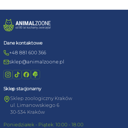
Dane kontaktowe
+48 881 600 366
sklep@animalzoone.pl
Sklep stacjonarny
Sklep zoologiczny Kraków
ul. Limanowskiego 6
30-534 Kraków
Poniedziałek - Piątek: 10:00 - 18:00