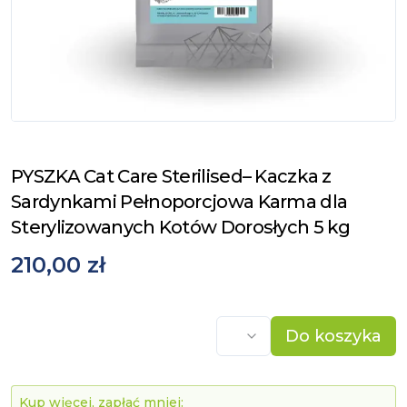
PYSZKA Cat Care Sterilised– Kaczka z
Sardynkami Pełnoporcjowa Karma dla
Sterylizowanych Kotów Dorosłych 5 kg
210,00 zł
Do koszyka
Kup więcej, zapłać mniej: