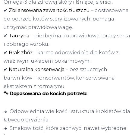
Omega-3 dla zdrowej skóry i lśniącej sierści.
✔
Zbilansowana zawartość tłuszczu
– dostosowana
do potrzeb kotów sterylizowanych, pomaga
utrzymać prawidłową wagę.
✔
Tauryna
– niezbędna do prawidłowej pracy serca
i dobrego wzroku.
✔
Brak zbóż
– karma odpowiednia dla kotów z
wrażliwym układem pokarmowym.
✔
Naturalna konserwacja
– bez sztucznych
barwników i konserwantów, konserwowana
ekstraktem z rozmarynu.
🐾 Dopasowana do kocich potrzeb:
🔹 Odpowiednia wielkość i struktura krokietów dla
łatwego gryzienia.
🔹 Smakowitość, która zachwyci nawet wybredne