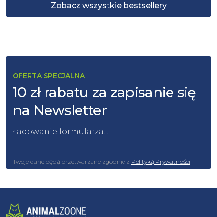
Zobacz wszystkie bestsellery
OFERTA SPECJALNA
10 zł rabatu za zapisanie się
na Newsletter
Ładowanie formularza...
Twoje dane będą przetwarzane zgodnie z
Polityką Prywatności