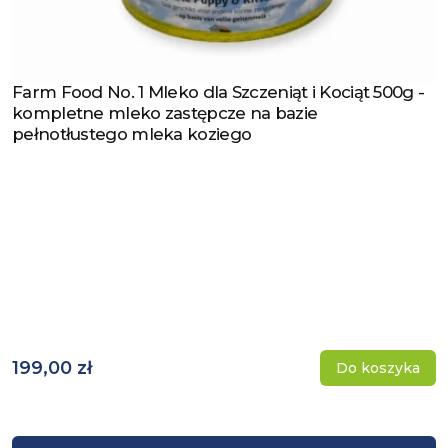
Farm Food No. 1 Mleko dla Szczeniąt i Kociąt 500g -
Zobacz produkt
kompletne mleko zastępcze na bazie
pełnotłustego mleka koziego
199,00 zł
Do koszyka