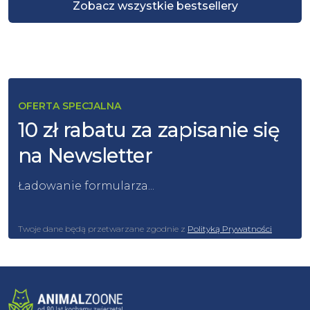
Zobacz wszystkie bestsellery
OFERTA SPECJALNA
10 zł rabatu za zapisanie się
na Newsletter
Ładowanie formularza...
Twoje dane będą przetwarzane zgodnie z
Polityką Prywatności