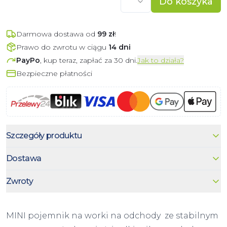
Do koszyka
Darmowa dostawa od
99
zł
!
Prawo do zwrotu w ciągu
14 dni
PayPo
, kup teraz, zapłać za 30 dni.
Jak to działa?
Bezpieczne płatności
Szczegóły produktu
Dostawa
Zwroty
MINI pojemnik na worki na odchody ze stabilnym