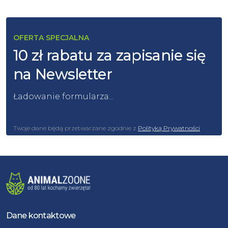
OFERTA SPECJALNA
10 zł rabatu za zapisanie się
na Newsletter
Ładowanie formularza...
Twoje dane będą przetwarzane zgodnie z
Polityką Prywatności
Dane kontaktowe