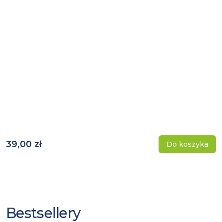
39,00 zł
Do koszyka
Bestsellery