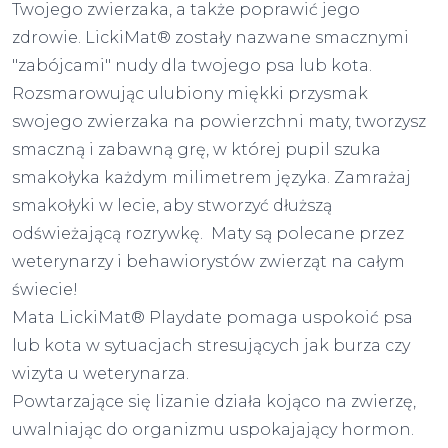
Twojego zwierzaka, a także poprawić jego
zdrowie. LickiMat® zostały nazwane smacznymi
"zabójcami" nudy dla twojego psa lub kota.
Rozsmarowując ulubiony miękki przysmak
swojego zwierzaka na powierzchni maty, tworzysz
smaczną i zabawną grę, w której pupil szuka
smakołyka każdym milimetrem języka. Zamrażaj
smakołyki w lecie, aby stworzyć dłuższą
odświeżającą rozrywkę. Maty są polecane przez
weterynarzy i behawiorystów zwierząt na całym
świecie!
Mata LickiMat® Playdate pomaga uspokoić psa
lub kota w sytuacjach stresujących jak burza czy
wizyta u weterynarza.
Powtarzające się lizanie działa kojąco na zwierzę,
uwalniając do organizmu uspokajający hormon.