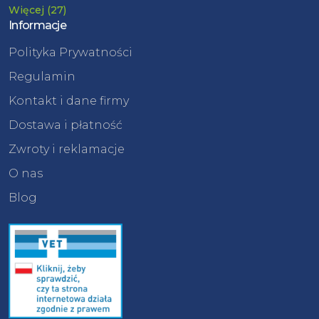
Więcej (27)
Informacje
Polityka Prywatności
Regulamin
Kontakt i dane firmy
Dostawa i płatność
Zwroty i reklamacje
O nas
Blog