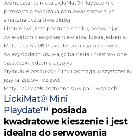
Jednocześnie mata LickiMat® Playdate nie
przekarmia zwierzaka ponieważ sprawia, że
smaczna uczta trwa dłużej.
Lizanie zwiększa poczucie smaku, pozwalając
zwierzętom cieszyć się niewielką ilością jedzenia.
Mata LickiMat® Playdate pomaga promować
świeży oddech, usuwając bakterie i niestrawione
cząsteczki jedzenia z języka.
Stymuluje produkcję śliny i pomaga w czyszczeniu
języka, zębów i dziąseł.
Maty LickiMat® dostępne są w paru wzorach.
LickiMat® Mini
Playdate™
posiada
kwadratowe kieszenie i jest
idealna do serwowania