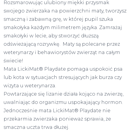
Rozsmarowując ulubiony miękki przysmak
swojego zwierzaka na powierzchni maty, tworzysz
smaczną i zabawną grę, w której pupil szuka
smakołyka każdym milimetrem języka. Zamrażaj
smakołyki w lecie, aby stworzyć dłuższą
odświeżającą rozrywkę. Maty są polecane przez
weterynarzy i behawiorystów zwierząt na całym
świecie!
Mata LickiMat® Playdate pomaga uspokoić psa
lub kota w sytuacjach stresujących jak burza czy
wizyta u weterynarza.
Powtarzające się lizanie działa kojąco na zwierzę,
uwalniając do organizmu uspokajający hormon.
Jednocześnie mata LickiMat® Playdate nie
przekarmia zwierzaka ponieważ sprawia, że
smaczna uczta trwa dłużej.