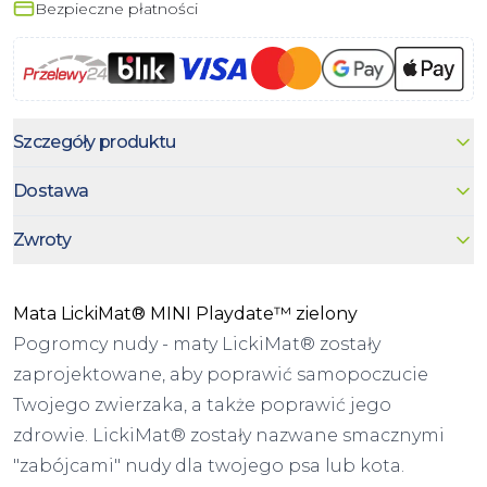
Bezpieczne płatności
Szczegóły produktu
Dostawa
Zwroty
Mata LickiMat® MINI Playdate™ zielony
Pogromcy nudy - maty LickiMat® zostały
zaprojektowane, aby poprawić samopoczucie
Twojego zwierzaka, a także poprawić jego
zdrowie. LickiMat® zostały nazwane smacznymi
"zabójcami" nudy dla twojego psa lub kota.