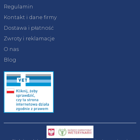
Regulamin
Kontakt i dane firmy
Dostawa i płatność
Zwroty i reklamacje
O nas
Blog