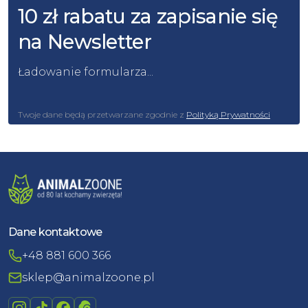
10 zł rabatu za zapisanie się
na Newsletter
Ładowanie formularza...
Twoje dane będą przetwarzane zgodnie z
Polityką Prywatności
Dane kontaktowe
+48 881 600 366
sklep@animalzoone.pl