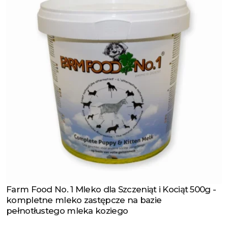
Farm Food No. 1 Mleko dla Szczeniąt i Kociąt 500g -
Zobacz produkt
kompletne mleko zastępcze na bazie
pełnotłustego mleka koziego